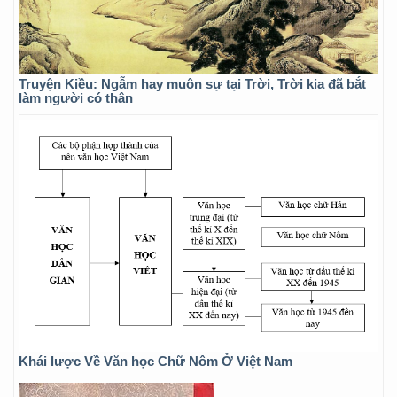
Truyện Kiều: Ngẫm hay muôn sự tại Trời, Trời kia đã bắt
làm người có thân
Khái lược Về Văn học Chữ Nôm Ở Việt Nam