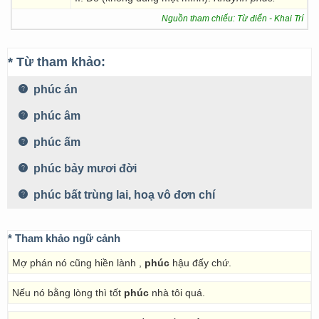
Nguồn tham chiếu: Từ điển - Khai Trí
* Từ tham khảo:
phúc án
phúc âm
phúc ấm
phúc bảy mươi đời
phúc bất trùng lai, hoạ vô đơn chí
* Tham khảo ngữ cảnh
Mợ phán nó cũng hiền lành ,
phúc
hậu đấy chứ.
Nếu nó bằng lòng thì tốt
phúc
nhà tôi quá.