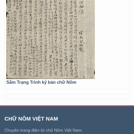
Sấm Trạng Trình ký bản chữ Nôm
CHỮ NÔM VIỆT NAM
Chuyên trang điện tử chữ Nôm Việt Nam.