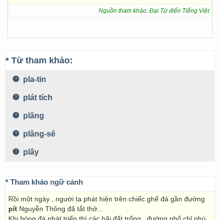
Nguồn tham khảo: Đại Từ điển Tiếng Việt
* Từ tham khảo:
pla-tin
plát tích
plăng
plăng-sê
plây
* Tham khảo ngữ cảnh
Rồi một ngày , người ta phát hiện trên chiếc ghế đá gần đường
pít
Nguyễn Thông đã tắt thở...
Khi bóng đá phát triển thì các bãi đất trống , đường phố chỉ phù