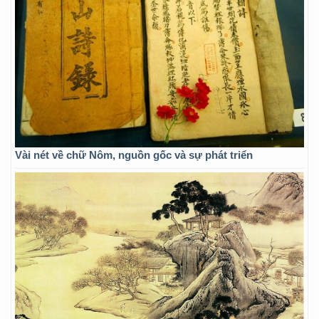
Vài nét về chữ Nôm, nguồn gốc và sự phát triển