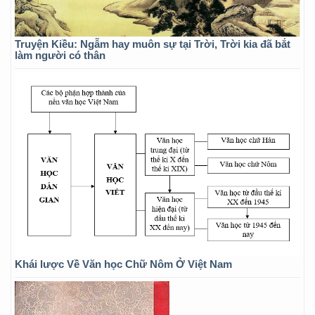
Truyện Kiều: Ngẫm hay muôn sự tại Trời, Trời kia đã bắt
làm người có thân
Khái lược Về Văn học Chữ Nôm Ở Việt Nam