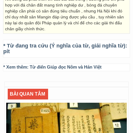
hợp với đá chân đất mang tính nghiệp dư , bóng đá chuyên
nghiệp cần phải có sân đúng tiêu chuẩn , nhưng Hà Nội khi đó
chỉ duy nhất sân Mangin đáp ứng được yêu cầu , tuy nhiên sân
này lại do quân đội Pháp quản lý và chỉ để cho các giải thi đấu
chân giầy chính thức.
* Từ đang tra cứu (Ý nghĩa của từ, giải nghĩa từ):
pít
* Xem thêm:
Từ điển Giúp đọc Nôm và Hán Việt
BÀI QUAN TÂM