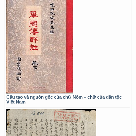
Cấu tạo và nguồn gốc của chữ Nôm – chữ của dân tộc
Việt Nam