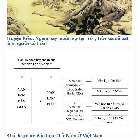
Truyện Kiều: Ngẫm hay muôn sự tại Trời, Trời kia đã bắt
làm người có thân
Khái lược Về Văn học Chữ Nôm Ở Việt Nam