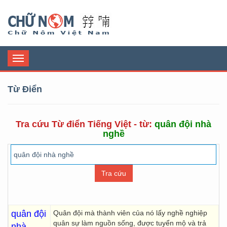
Chữ Nôm
Toggle
navigation
Từ Điển
Tra cứu Từ điển Tiếng Việt - từ:
quân đội nhà
nghề
quân đội
Quân đội mà thành viên của nó lấy nghề nghiệp
quân sự làm nguồn sống, được tuyển mộ và trả
nhà