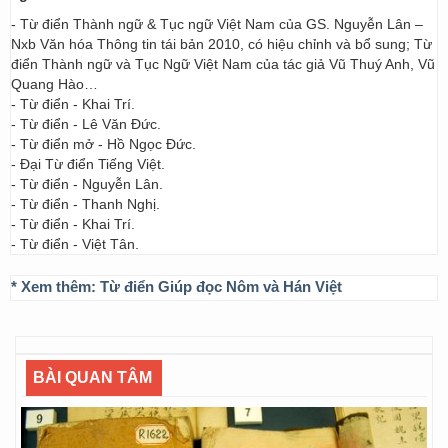
- Từ điển Thành ngữ & Tục ngữ Việt Nam của GS. Nguyễn Lân –
Nxb Văn hóa Thông tin tái bản 2010, có hiệu chỉnh và bổ sung; Từ
điển Thành ngữ và Tục Ngữ Việt Nam của tác giả Vũ Thuý Anh, Vũ
Quang Hào…
- Từ điển - Khai Trí.
- Từ điển - Lê Văn Đức.
- Từ điển mở - Hồ Ngọc Đức.
- Đại Từ điển Tiếng Việt.
- Từ điển - Nguyễn Lân.
- Từ điển - Thanh Nghị.
- Từ điển - Khai Trí.
- Từ điển - Việt Tân.
* Xem thêm:
Từ điển Giúp đọc Nôm và Hán Việt
BÀI QUAN TÂM