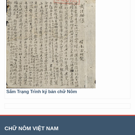
Sấm Trạng Trình ký bản chữ Nôm
CHỮ NÔM VIỆT NAM