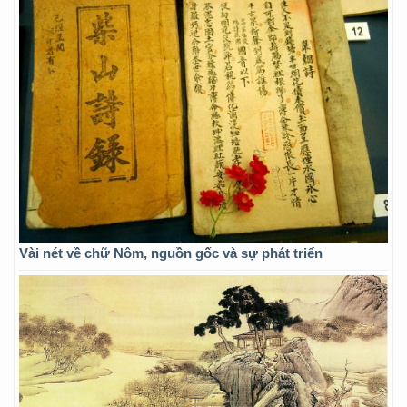
Vài nét về chữ Nôm, nguồn gốc và sự phát triển