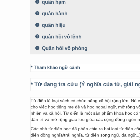
quân hạm
quân hành
quân hiệu
quân hồi vô lệnh
Quân hồi vô phòng
* Tham khảo ngữ cảnh
* Từ đang tra cứu (Ý nghĩa của từ, giải n
Từ điển là loại sách có chức năng xã hội rộng lớn. Nó
cho việc học tiếng mẹ đẻ và học ngoại ngữ, mở rộng vốn
nhiên và xã hội. Từ điển là một sản phẩm khoa học có t
dân trí và mở rộng giao lưu giữa các cộng đồng ngôn 
Các nhà từ điển học đã phân chia ra hai loại từ điển cô
điển đồng nghĩa/trái nghĩa, từ điển song ngữ, đa ngữ...