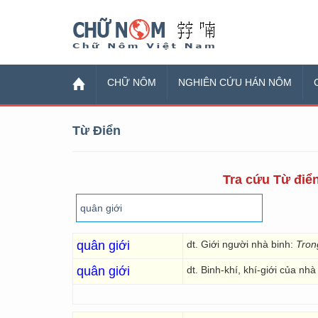
Chữ Nôm
CHỮ NÔM
NGHIÊN CỨU HÁN NÔM
Từ Điển
Tra cứu Từ điển
quân giới
dt. Giới người nhà binh:
Tron
quân giới
dt. Binh-khí, khí-giới của nh