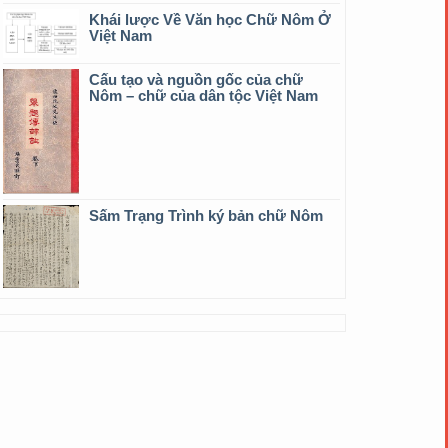
Khái lược Về Văn học Chữ Nôm Ở
Việt Nam
Cấu tạo và nguồn gốc của chữ
Nôm – chữ của dân tộc Việt Nam
Sấm Trạng Trình ký bản chữ Nôm