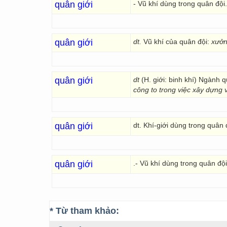
quân giới
- Vũ khí dùng trong quân đội.
quân giới
dt.
Vũ khí của quân đội:
xưởn
quân giới
dt
(H. giới: binh khí) Ngành 
công to trong việc xây dựng 
quân giới
dt. Khí-giới dùng trong quân 
quân giới
.- Vũ khí dùng trong quân đội
* Từ tham khảo: