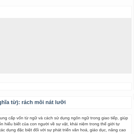
ghĩa từ):
rách môi nát lưỡi
 cung cấp vốn từ ngữ và cách sử dụng ngôn ngữ trong giao tiếp, giúp
 hiểu biết của con người về sự vật, khái niệm trong thế giới tự
ác dụng đặc biệt đối với sự phát triển văn hoá, giáo dục, nâng cao