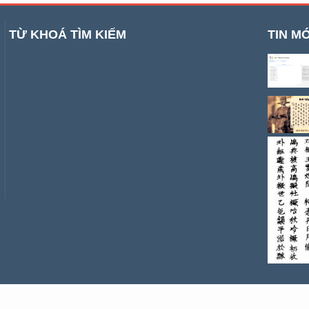
TỪ KHOÁ TÌM KIẾM
TIN MỚ