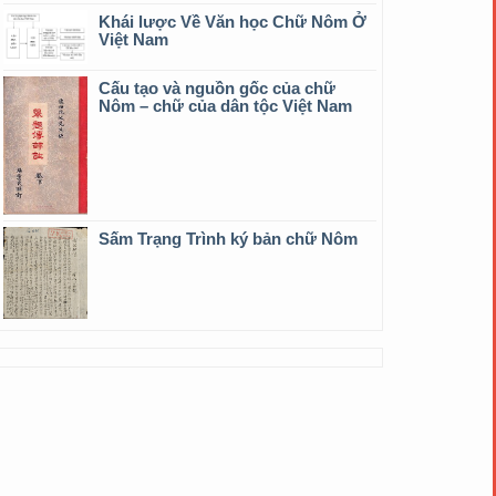
Khái lược Về Văn học Chữ Nôm Ở
Việt Nam
Cấu tạo và nguồn gốc của chữ
Nôm – chữ của dân tộc Việt Nam
Sấm Trạng Trình ký bản chữ Nôm