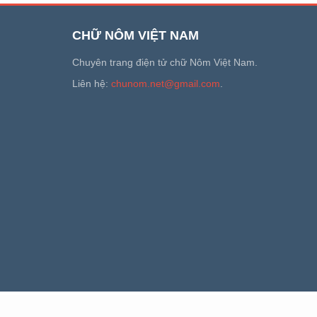
CHỮ NÔM VIỆT NAM
Chuyên trang điện tử chữ Nôm Việt Nam.
Liên hệ:
chunom.net@gmail.com
.