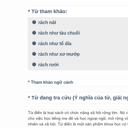
* Từ tham khảo:
rách nát
rách như tàu chuối
rách như tổ đỉa
rách như xơ mướp
rách rưới
* Tham khảo ngữ cảnh
* Từ đang tra cứu (Ý nghĩa của từ, giải n
Từ điển là loại sách có chức năng xã hội rộng lớn. Nó
cho việc học tiếng mẹ đẻ và học ngoại ngữ, mở rộng vốn
nhiên và xã hội. Từ điển là một sản phẩm khoa học có t