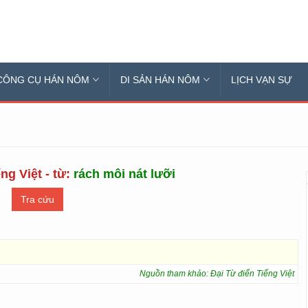
CÔNG CỤ HÁN NÔM
DI SẢN HÁN NÔM
LỊCH VẠN SỰ
ng Việt - từ:
rách môi nát lưỡi
Nguồn tham khảo: Đại Từ điển Tiếng Việt