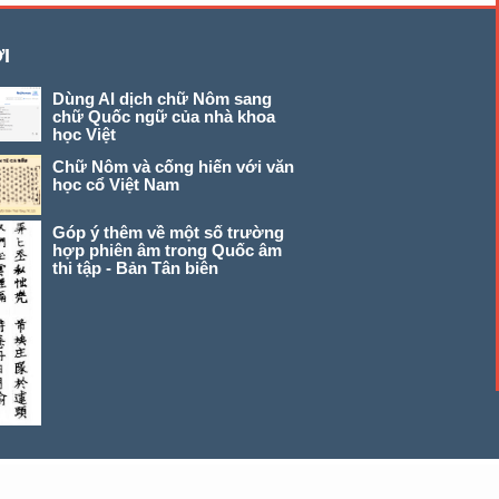
I
Dùng AI dịch chữ Nôm sang
chữ Quốc ngữ của nhà khoa
học Việt
Chữ Nôm và cống hiến với văn
học cổ Việt Nam
Góp ý thêm về một số trường
hợp phiên âm trong Quốc âm
thi tập - Bản Tân biên
© 2026 chunom.net