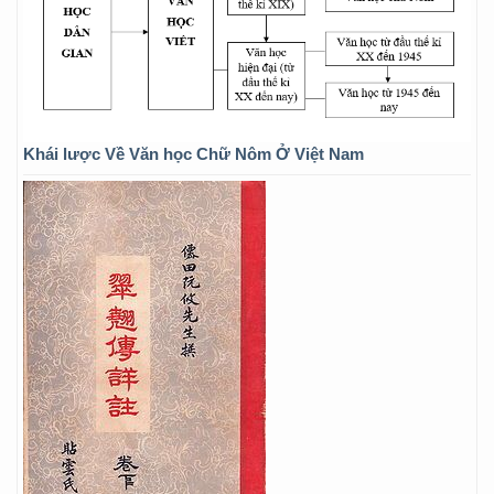
Khái lược Về Văn học Chữ Nôm Ở Việt Nam