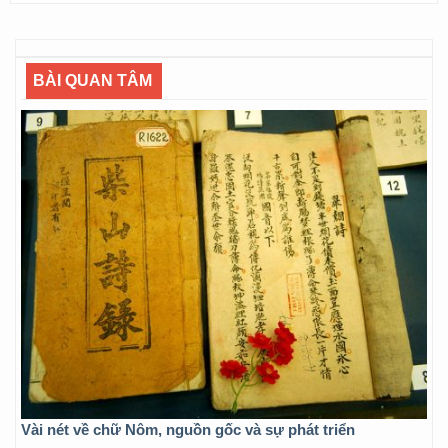
BÀI QUAN TÂM
Vài nét về chữ Nôm, nguồn gốc và sự phát triển