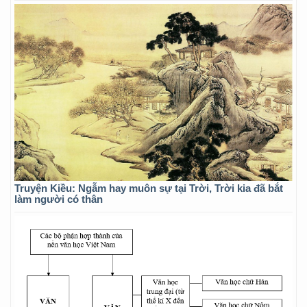
Truyện Kiều: Ngẫm hay muôn sự tại Trời, Trời kia đã bắt
làm người có thân