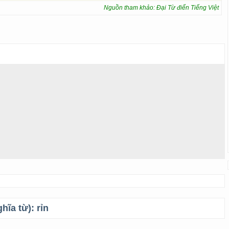
Nguồn tham khảo: Đại Từ điển Tiếng Việt
ghĩa từ):
rỉn