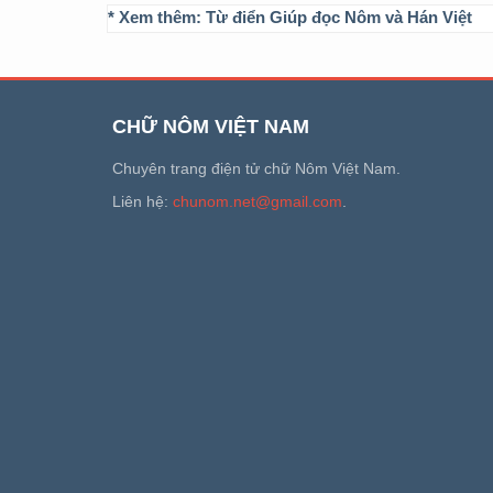
* Xem thêm:
Từ điển Giúp đọc Nôm và Hán Việt
CHỮ NÔM VIỆT NAM
Chuyên trang điện tử chữ Nôm Việt Nam.
Liên hệ:
chunom.net@gmail.com
.