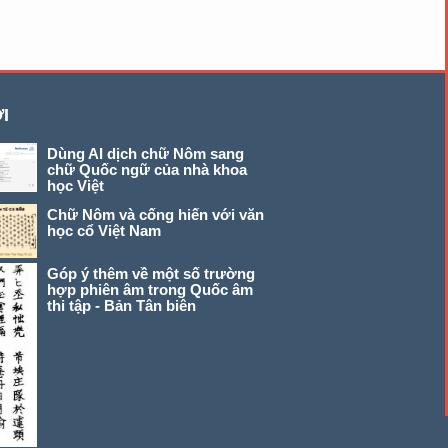
I
Dùng AI dịch chữ Nôm sang
chữ Quốc ngữ của nhà khoa
học Việt
Chữ Nôm và cống hiến với văn
học cổ Việt Nam
Góp ý thêm về một số trường
hợp phiên âm trong Quốc âm
thi tập - Bản Tân biên