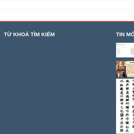
TỪ KHOÁ TÌM KIẾM
TIN MỚ