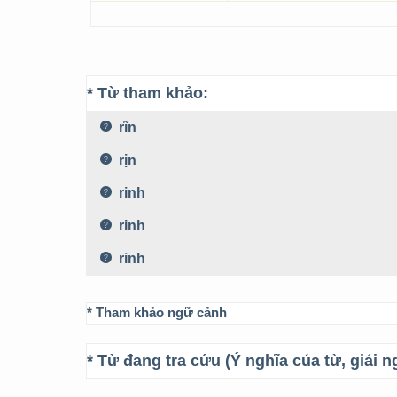
* Từ tham khảo:
rĩn
rịn
rinh
rinh
rinh
* Tham khảo ngữ cảnh
* Từ đang tra cứu (Ý nghĩa của từ, giải n