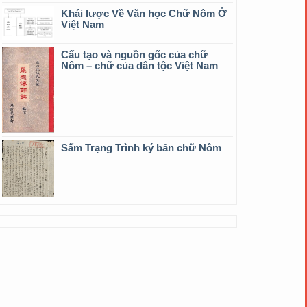
Khái lược Về Văn học Chữ Nôm Ở
Việt Nam
Cấu tạo và nguồn gốc của chữ
Nôm – chữ của dân tộc Việt Nam
Sấm Trạng Trình ký bản chữ Nôm