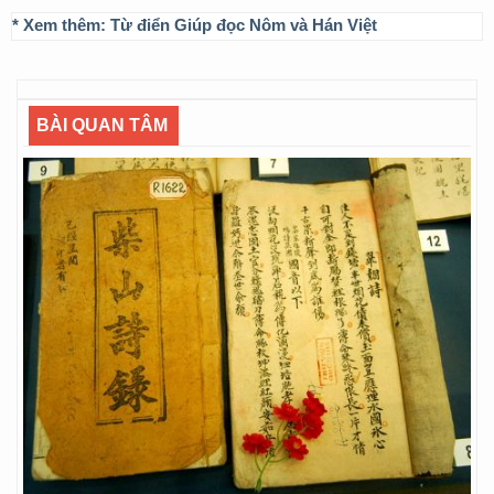
* Xem thêm:
Từ điển Giúp đọc Nôm và Hán Việt
BÀI QUAN TÂM