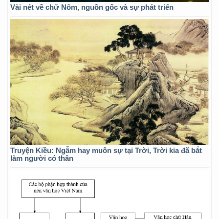
Vài nét về chữ Nôm, nguồn gốc và sự phát triển
Truyện Kiều: Ngẫm hay muôn sự tại Trời, Trời kia đã bắt
làm người có thân