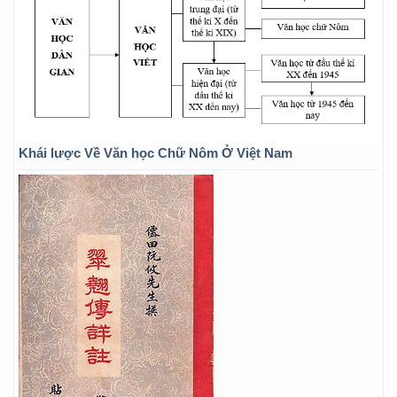
Khái lược Về Văn học Chữ Nôm Ở Việt Nam