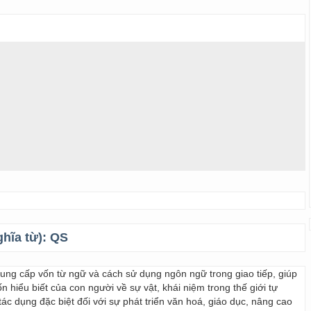
ghĩa từ):
QS
 cung cấp vốn từ ngữ và cách sử dụng ngôn ngữ trong giao tiếp, giúp
 hiểu biết của con người về sự vật, khái niệm trong thế giới tự
ác dụng đặc biệt đối với sự phát triển văn hoá, giáo dục, nâng cao