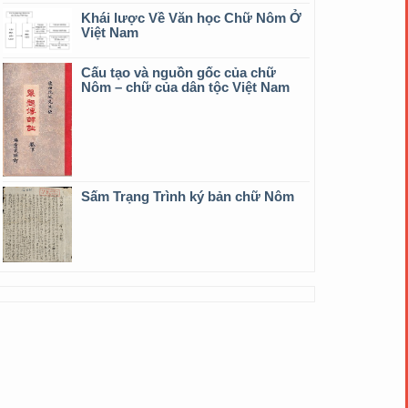
Khái lược Về Văn học Chữ Nôm Ở
Việt Nam
Cấu tạo và nguồn gốc của chữ
Nôm – chữ của dân tộc Việt Nam
Sấm Trạng Trình ký bản chữ Nôm