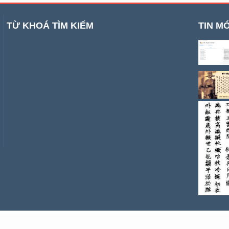
TỪ KHOÁ TÌM KIẾM
TIN MỚ