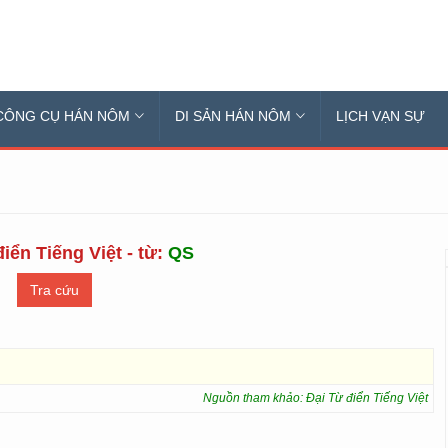
CÔNG CỤ HÁN NÔM
DI SẢN HÁN NÔM
LỊCH VẠN SỰ
iển Tiếng Việt - từ:
QS
Nguồn tham khảo: Đại Từ điển Tiếng Việt