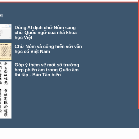
I
Dùng AI dịch chữ Nôm sang
chữ Quốc ngữ của nhà khoa
học Việt
Chữ Nôm và cống hiến với văn
học cổ Việt Nam
Góp ý thêm về một số trường
hợp phiên âm trong Quốc âm
thi tập - Bản Tân biên
© 2026 chunom.net