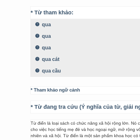
* Từ tham khảo:
qua
qua
qua
qua cát
qua cầu
* Tham khảo ngữ cảnh
* Từ đang tra cứu (Ý nghĩa của từ, giải n
Từ điển là loại sách có chức năng xã hội rộng lớn. Nó
cho việc học tiếng mẹ đẻ và học ngoại ngữ, mở rộng vốn
nhiên và xã hội. Từ điển là một sản phẩm khoa học có t