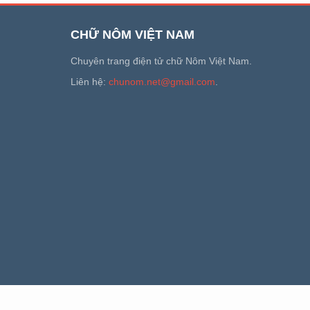
CHỮ NÔM VIỆT NAM
Chuyên trang điện tử chữ Nôm Việt Nam.
Liên hệ:
chunom.net@gmail.com
.