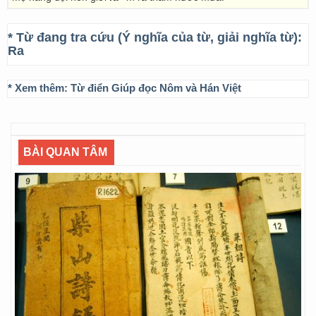
* Từ đang tra cứu (Ý nghĩa của từ, giải nghĩa từ):
Ra
* Xem thêm:
Từ điển Giúp đọc Nôm và Hán Việt
BÀI QUAN TÂM