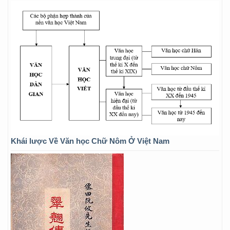
Khái lược Về Văn học Chữ Nôm Ở Việt Nam