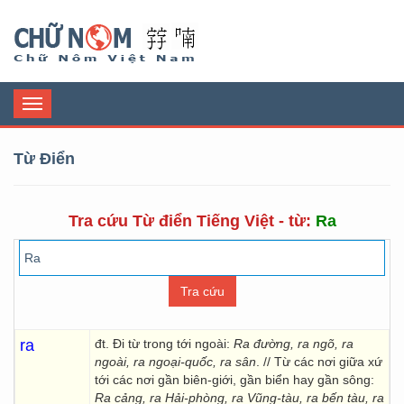
Chữ Nôm
Toggle
navigation
Từ Điển
Tra cứu Từ điển Tiếng Việt - từ:
Ra
ra
đt. Đi từ trong tới ngoài:
Ra đường, ra ngõ, ra
ngoài, ra ngoại-quốc, ra sân
. // Từ các nơi giữa xứ
tới các nơi gần biên-giới, gần biển hay gần sông:
Ra cảng, ra Hải-phòng, ra Vũng-tàu, ra bến tàu, ra