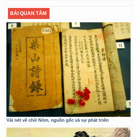
BÀI QUAN TÂM
Vài nét về chữ Nôm, nguồn gốc và sự phát triển