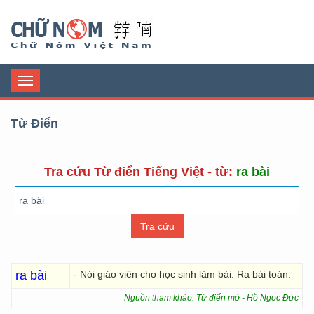
Chữ Nôm
Toggle
navigation
Từ Điển
Tra cứu Từ điển Tiếng Việt - từ:
ra bài
ra bài
- Nói giáo viên cho học sinh làm bài: Ra bài toán.
Nguồn tham khảo: Từ điển mở - Hồ Ngọc Đức