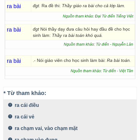
ra bài
đgt.
Ra đề thi:
Thầy giáo ra bài cho cả lớp làm.
Nguồn tham khảo: Đại Từ điển Tiếng Việt
ra bài
đgt
Nói thầy dạy đưa câu hỏi hay đầu đề cho học
sinh làm:
Thầy ra bài toán khó quá.
Nguồn tham khảo: Từ điển - Nguyễn Lân
ra bài
.- Nói giáo viên cho học sinh làm bài:
Ra bài toán.
Nguồn tham khảo: Từ điển - Việt Tân
* Từ tham khảo:
ra cái điều
ra cái vẻ
ra chạm vai, vào chạm mặt
ra chạm vào đụng