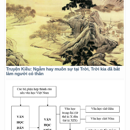
Truyện Kiều: Ngẫm hay muôn sự tại Trời, Trời kia đã bắt
làm người có thân