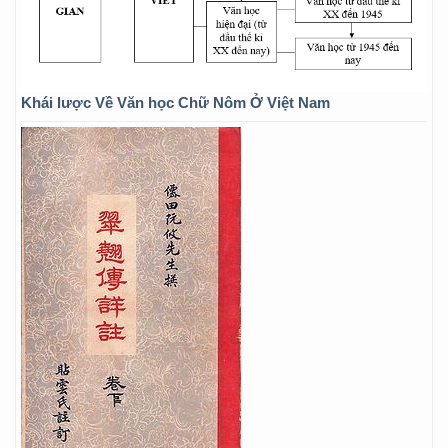
Khái lược Về Văn học Chữ Nôm Ở Việt Nam