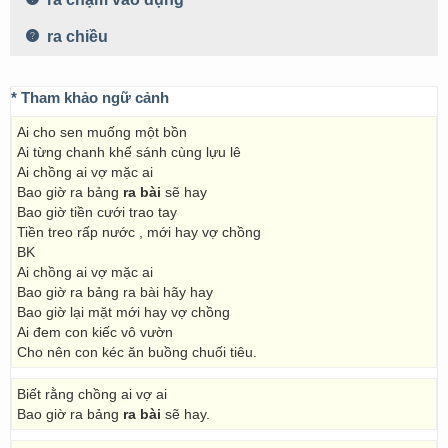
ra chiều
* Tham khảo ngữ cảnh
Ai cho sen muống một bồn
Ai từng chanh khế sánh cùng lựu lê
Ai chồng ai vợ mặc ai
Bao giờ ra bảng
ra bài
sẽ hay
Bao giờ tiền cưới trao tay
Tiền treo rấp nước , mới hay vợ chồng
BK
Ai chồng ai vợ mặc ai
Bao giờ ra bảng ra bài hãy hay
Bao giờ lại mặt mới hay vợ chồng
Ai đem con kiếc vô vườn
Cho nên con kéc ăn buồng chuối tiêu.
Biết rằng chồng ai vợ ai
Bao giờ ra bảng
ra bài
sẽ hay.