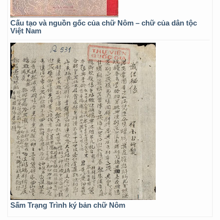
Cấu tạo và nguồn gốc của chữ Nôm – chữ của dân tộc
Việt Nam
Sấm Trạng Trình ký bản chữ Nôm