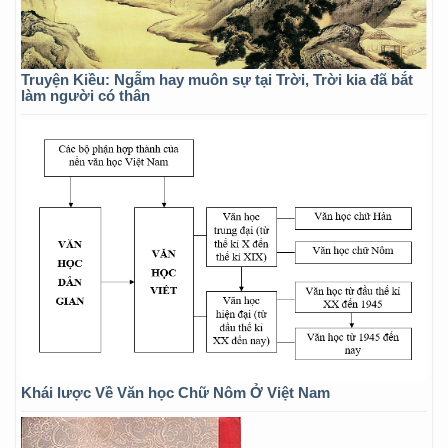
Truyện Kiều: Ngẫm hay muôn sự tại Trời, Trời kia đã bắt
làm người có thân
Khái lược Về Văn học Chữ Nôm Ở Việt Nam