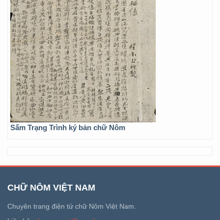
Sấm Trạng Trình ký bản chữ Nôm
CHỮ NÔM VIỆT NAM
Chuyên trang điện tử chữ Nôm Việt Nam.