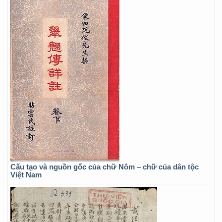
Cấu tạo và nguồn gốc của chữ Nôm – chữ của dân tộc
Việt Nam