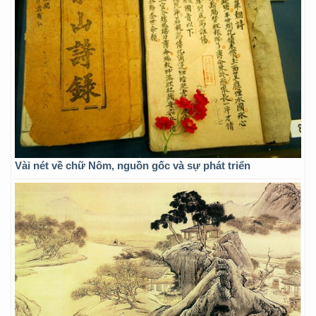
Vài nét về chữ Nôm, nguồn gốc và sự phát triển