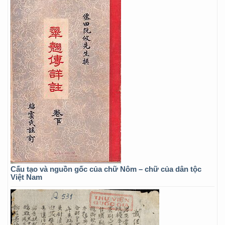
Cấu tạo và nguồn gốc của chữ Nôm – chữ của dân tộc
Việt Nam