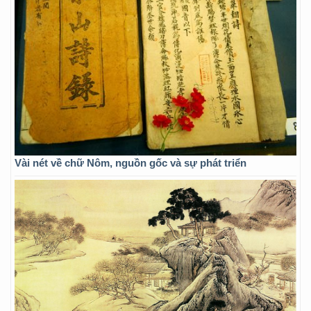
Vài nét về chữ Nôm, nguồn gốc và sự phát triển