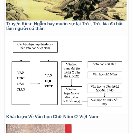
Truyện Kiều: Ngẫm hay muôn sự tại Trời, Trời kia đã bắt
làm người có thân
Khái lược Về Văn học Chữ Nôm Ở Việt Nam