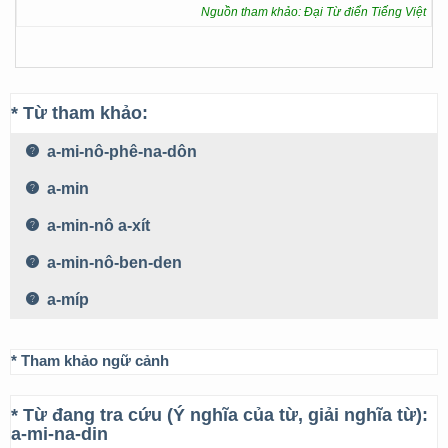
Nguồn tham khảo: Đại Từ điển Tiếng Việt
* Từ tham khảo:
a-mi-nô-phê-na-dôn
a-min
a-min-nô a-xít
a-min-nô-ben-den
a-míp
* Tham khảo ngữ cảnh
* Từ đang tra cứu (Ý nghĩa của từ, giải nghĩa từ):
a-mi-na-din