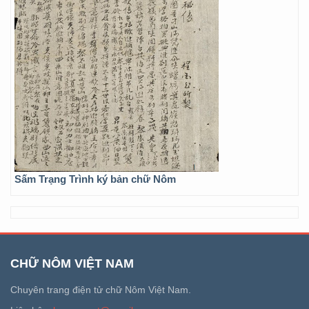
Sấm Trạng Trình ký bản chữ Nôm
CHỮ NÔM VIỆT NAM
Chuyên trang điện tử chữ Nôm Việt Nam.