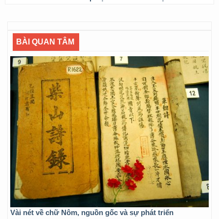
BÀI QUAN TÂM
Vài nét về chữ Nôm, nguồn gốc và sự phát triển