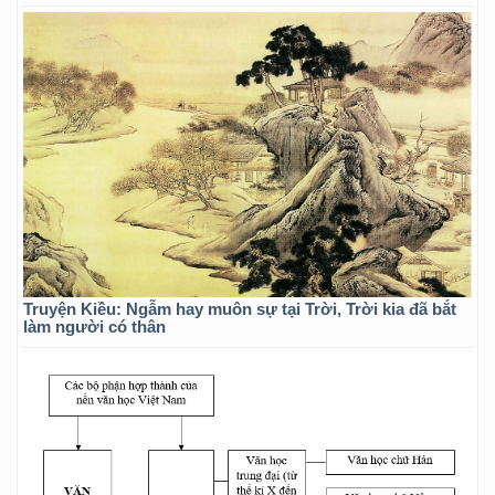
Truyện Kiều: Ngẫm hay muôn sự tại Trời, Trời kia đã bắt
làm người có thân