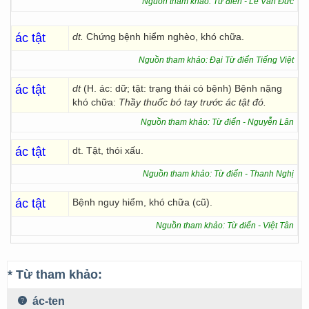
Nguồn tham khảo: Từ điển - Lê Văn Đức
ác tật
dt.
Chứng bệnh hiểm nghèo, khó chữa.
Nguồn tham khảo: Đại Từ điển Tiếng Việt
ác tật
dt
(H. ác: dữ; tật: trạng thái có bệnh) Bệnh nặng
khó chữa:
Thầy thuốc bó tay trước ác tật đó.
Nguồn tham khảo: Từ điển - Nguyễn Lân
ác tật
dt. Tật, thói xấu.
Nguồn tham khảo: Từ điển - Thanh Nghị
ác tật
Bệnh nguy hiểm, khó chữa (cũ).
Nguồn tham khảo: Từ điển - Việt Tân
* Từ tham khảo:
ác-ten