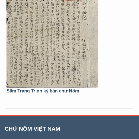
Sấm Trạng Trình ký bản chữ Nôm
CHỮ NÔM VIỆT NAM