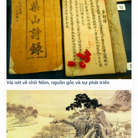
Vài nét về chữ Nôm, nguồn gốc và sự phát triển