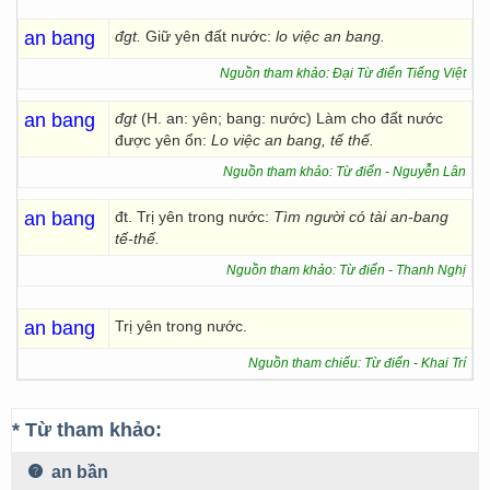
an bang
đgt.
Giữ yên đất nước:
lo việc an bang.
Nguồn tham khảo: Đại Từ điển Tiếng Việt
an bang
đgt
(H. an: yên; bang: nước) Làm cho đất nước
được yên ổn:
Lo việc an bang, tế thế.
Nguồn tham khảo: Từ điển - Nguyễn Lân
an bang
đt. Trị yên trong nước:
Tìm người có tài an-bang
tế-thế.
Nguồn tham khảo: Từ điển - Thanh Nghị
an bang
Trị yên trong nước.
Nguồn tham chiếu: Từ điển - Khai Trí
* Từ tham khảo:
an bần