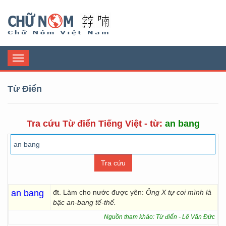
Chữ Nôm
Toggle
navigation
Từ Điển
Tra cứu Từ điển Tiếng Việt - từ:
an bang
an bang
đt. Làm cho nước được yên:
Ông X tự coi mình là
bậc an-bang tế-thế.
Nguồn tham khảo: Từ điển - Lê Văn Đức