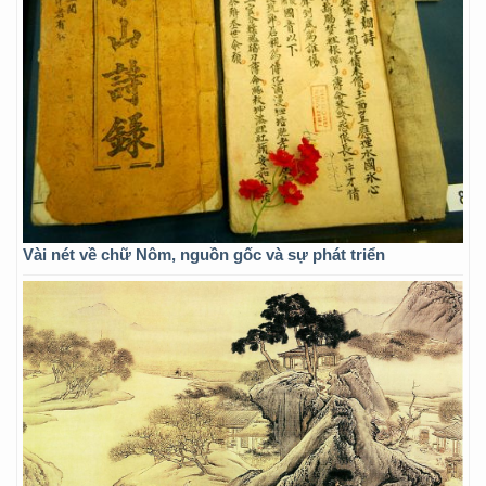
Vài nét về chữ Nôm, nguồn gốc và sự phát triển