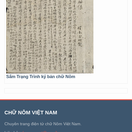
Sấm Trạng Trình ký bản chữ Nôm
CHỮ NÔM VIỆT NAM
Chuyên trang điện tử chữ Nôm Việt Nam.