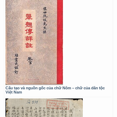
Cấu tạo và nguồn gốc của chữ Nôm – chữ của dân tộc
Việt Nam