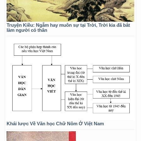
Truyện Kiều: Ngẫm hay muôn sự tại Trời, Trời kia đã bắt
làm người có thân
Khái lược Về Văn học Chữ Nôm Ở Việt Nam