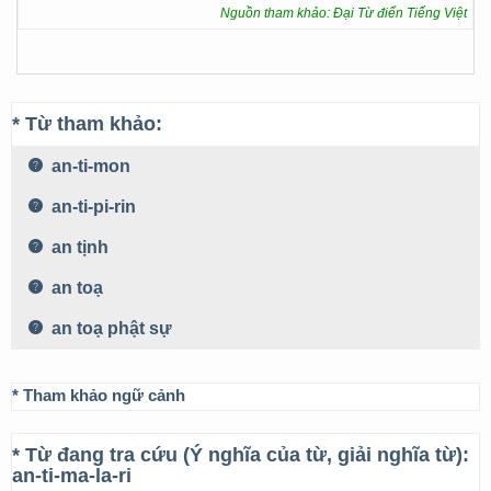
Nguồn tham khảo: Đại Từ điển Tiếng Việt
* Từ tham khảo:
an-ti-mon
an-ti-pi-rin
an tịnh
an toạ
an toạ phật sự
* Tham khảo ngữ cảnh
* Từ đang tra cứu (Ý nghĩa của từ, giải nghĩa từ):
an-ti-ma-la-ri