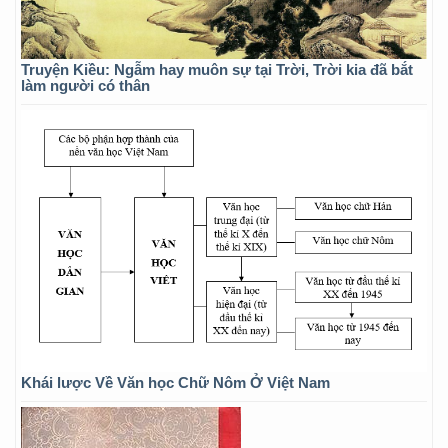
Truyện Kiều: Ngẫm hay muôn sự tại Trời, Trời kia đã bắt
làm người có thân
Khái lược Về Văn học Chữ Nôm Ở Việt Nam