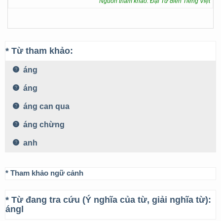
Nguồn tham khảo: Đại Từ điển Tiếng Việt
* Từ tham khảo:
áng
áng
áng can qua
áng chừng
anh
* Tham khảo ngữ cảnh
* Từ đang tra cứu (Ý nghĩa của từ, giải nghĩa từ):
ángl