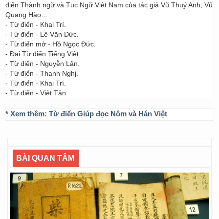
điển Thành ngữ và Tục Ngữ Việt Nam của tác giả Vũ Thuý Anh, Vũ
Quang Hào…
- Từ điển - Khai Trí.
- Từ điển - Lê Văn Đức.
- Từ điển mở - Hồ Ngọc Đức.
- Đại Từ điển Tiếng Việt.
- Từ điển - Nguyễn Lân.
- Từ điển - Thanh Nghị.
- Từ điển - Khai Trí.
- Từ điển - Việt Tân.
* Xem thêm:
Từ điển Giúp đọc Nôm và Hán Việt
BÀI QUAN TÂM