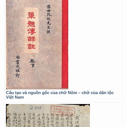
Cấu tạo và nguồn gốc của chữ Nôm – chữ của dân tộc
Việt Nam