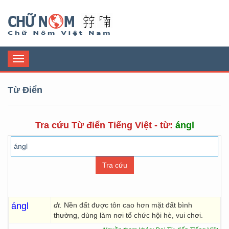
Chữ Nôm
Toggle
navigation
Từ Điển
Tra cứu Từ điển Tiếng Việt - từ:
ángl
ángl
dt.
Nền đất được tôn cao hơn mặt đất bình
thường, dùng làm nơi tổ chức hội hè, vui chơi.