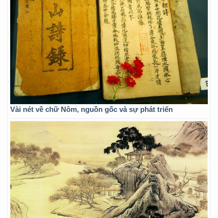
Vài nét về chữ Nôm, nguồn gốc và sự phát triển