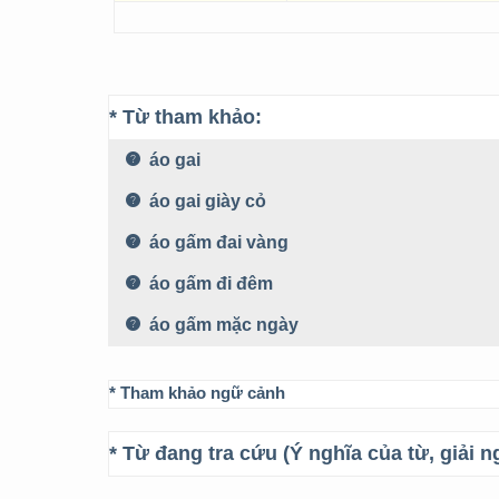
* Từ tham khảo:
áo gai
áo gai giày cỏ
áo gấm đai vàng
áo gấm đi đêm
áo gấm mặc ngày
* Tham khảo ngữ cảnh
* Từ đang tra cứu (Ý nghĩa của từ, giải n