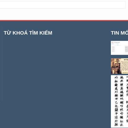
TỪ KHOÁ TÌM KIẾM
TIN MỚ