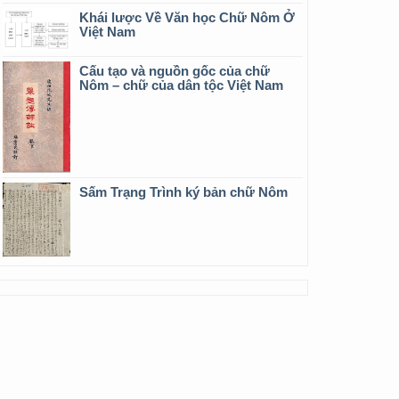
Khái lược Về Văn học Chữ Nôm Ở
Việt Nam
Cấu tạo và nguồn gốc của chữ
Nôm – chữ của dân tộc Việt Nam
Sấm Trạng Trình ký bản chữ Nôm