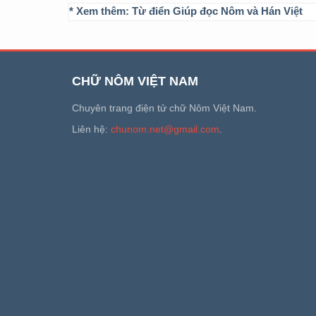
* Xem thêm:
Từ điển Giúp đọc Nôm và Hán Việt
CHỮ NÔM VIỆT NAM
Chuyên trang điện tử chữ Nôm Việt Nam.
Liên hệ:
chunom.net@gmail.com
.