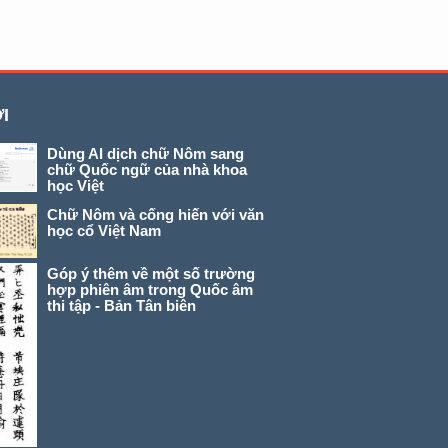
I
Dùng AI dịch chữ Nôm sang
chữ Quốc ngữ của nhà khoa
học Việt
Chữ Nôm và cống hiến với văn
học cổ Việt Nam
Góp ý thêm về một số trường
hợp phiên âm trong Quốc âm
thi tập - Bản Tân biên