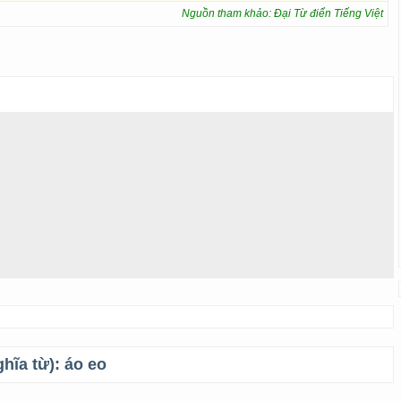
Nguồn tham khảo: Đại Từ điển Tiếng Việt
ghĩa từ):
áo eo