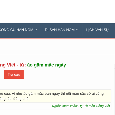
CÔNG CỤ HÁN NÔM
DI SẢN HÁN NÔM
LỊCH VẠN SỰ
ng Việt - từ:
áo gấm mặc ngày
hoe của, ví như áo gấm mặc ban ngày thì nổi màu sặc sỡ ai cũng
úng lúc, đúng chỗ.
Nguồn tham khảo: Đại Từ điển Tiếng Việt