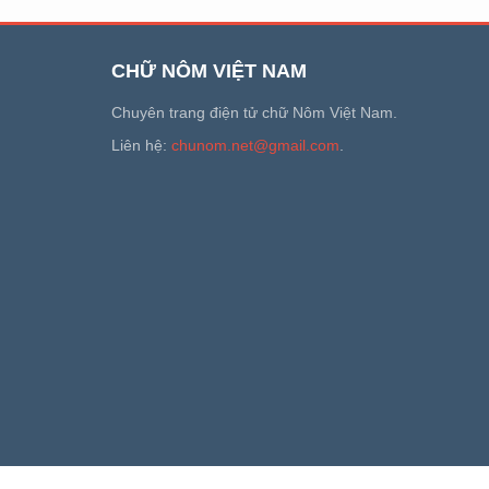
CHỮ NÔM VIỆT NAM
Chuyên trang điện tử chữ Nôm Việt Nam.
Liên hệ:
chunom.net@gmail.com
.