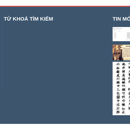
TỪ KHOÁ TÌM KIẾM
TIN MỚ