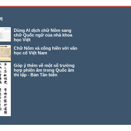
I
Dùng AI dịch chữ Nôm sang
chữ Quốc ngữ của nhà khoa
học Việt
Chữ Nôm và cống hiến với văn
học cổ Việt Nam
Góp ý thêm về một số trường
hợp phiên âm trong Quốc âm
thi tập - Bản Tân biên