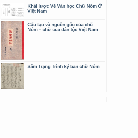
Khái lược Về Văn học Chữ Nôm Ở
Việt Nam
Cấu tạo và nguồn gốc của chữ
Nôm – chữ của dân tộc Việt Nam
Sấm Trạng Trình ký bản chữ Nôm