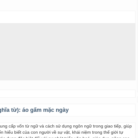
ghĩa từ):
áo gấm mặc ngày
 cung cấp vốn từ ngữ và cách sử dụng ngôn ngữ trong giao tiếp, giúp
 hiểu biết của con người về sự vật, khái niệm trong thế giới tự