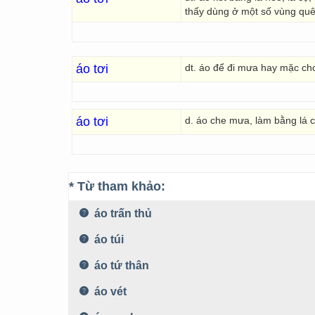
thấy dùng ở một số vùng quê
áo tơi
dt. áo để đi mưa hay mặc ch
áo tơi
d. áo che mưa, làm bằng lá 
* Từ tham khảo:
áo trấn thủ
áo túi
áo tứ thân
áo vét