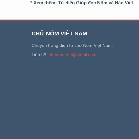
* Xem thêm:
Từ điển Giúp đọc Nôm và Hán Việt
CHỮ NÔM VIỆT NAM
Chuyên trang điện tử chữ Nôm Việt Nam.
Liên hệ:
chunom.net@gmail.com
.