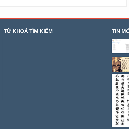
TỪ KHOÁ TÌM KIẾM
TIN MỚ