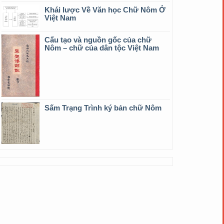
Khái lược Về Văn học Chữ Nôm Ở
Việt Nam
Cấu tạo và nguồn gốc của chữ
Nôm – chữ của dân tộc Việt Nam
Sấm Trạng Trình ký bản chữ Nôm