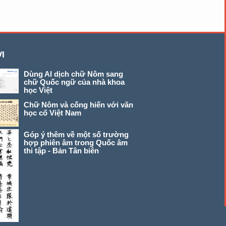
I
Dùng AI dịch chữ Nôm sang
chữ Quốc ngữ của nhà khoa
học Việt
Chữ Nôm và cống hiến với văn
học cổ Việt Nam
Góp ý thêm về một số trường
hợp phiên âm trong Quốc âm
thi tập - Bản Tân biên