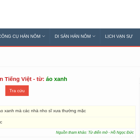
CÔNG CỤ HÁN NÔM
DI SẢN HÁN NÔM
LỊCH VẠN SỰ
n Tiếng Việt - từ:
áo xanh
 áo xanh mà các nhà nho sĩ xưa thường mặc
ặc
Nguồn tham khảo: Từ điển mở - Hồ Ngọc Đức