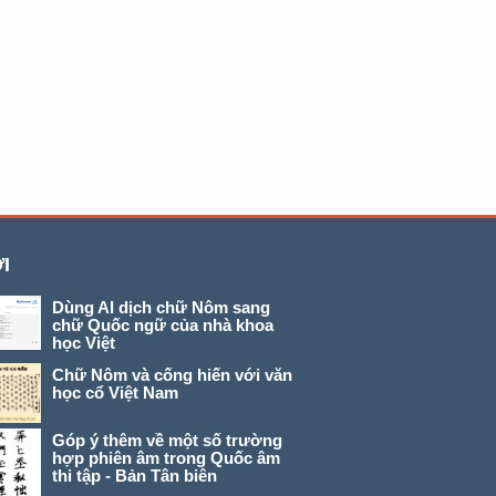
I
Dùng AI dịch chữ Nôm sang
chữ Quốc ngữ của nhà khoa
học Việt
Chữ Nôm và cống hiến với văn
học cổ Việt Nam
Góp ý thêm về một số trường
hợp phiên âm trong Quốc âm
thi tập - Bản Tân biên