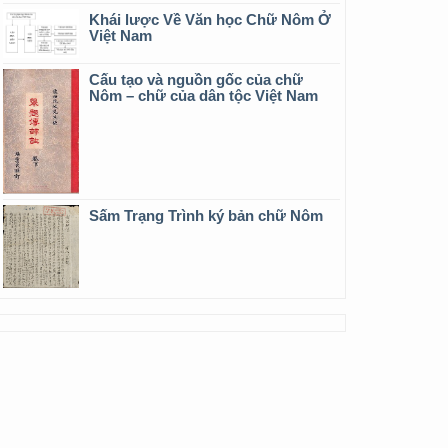
Khái lược Về Văn học Chữ Nôm Ở
Việt Nam
Cấu tạo và nguồn gốc của chữ
Nôm – chữ của dân tộc Việt Nam
Sấm Trạng Trình ký bản chữ Nôm