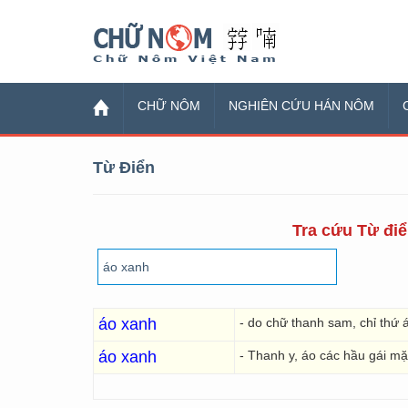
Chữ Nôm
CHỮ NÔM
NGHIÊN CỨU HÁN NÔM
Từ Điển
Tra cứu Từ điể
áo xanh
- do chữ thanh sam, chỉ thứ
áo xanh
- Thanh y, áo các hầu gái m