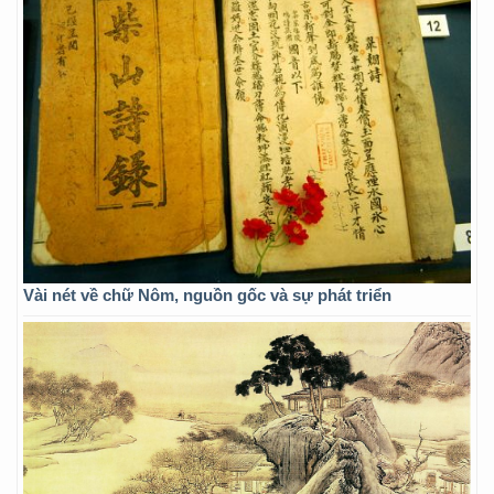
Vài nét về chữ Nôm, nguồn gốc và sự phát triển