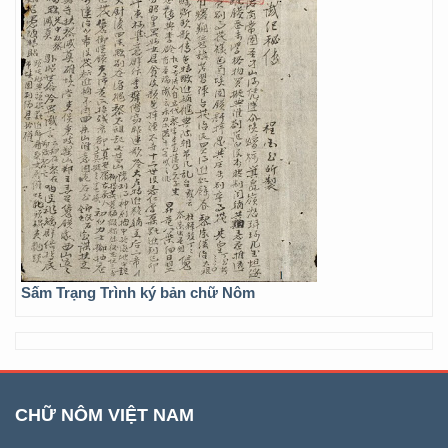
Sấm Trạng Trình ký bản chữ Nôm
CHỮ NÔM VIỆT NAM