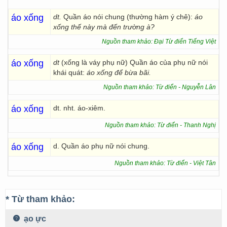
áo xống
dt.
Quần áo nói chung (thường hàm ý chê):
áo
xống
thế này mà đến trường à?
Nguồn tham khảo: Đại Từ điển Tiếng Việt
áo xống
dt
(xống là váy phụ nữ) Quần áo của phụ nữ nói
khái quát:
áo xống để bừa bãi.
Nguồn tham khảo: Từ điển - Nguyễn Lân
áo xống
dt. nht. áo-xiêm.
Nguồn tham khảo: Từ điển - Thanh Nghị
áo xống
d. Quần áo phụ nữ nói chung.
Nguồn tham khảo: Từ điển - Việt Tân
* Từ tham khảo:
ạo ực