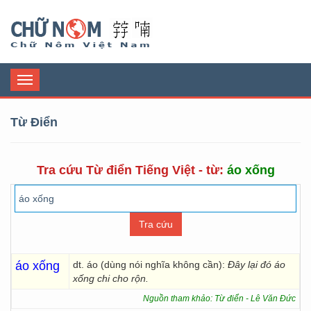
Chữ Nôm
Toggle
navigation
Từ Điển
Tra cứu Từ điển Tiếng Việt - từ:
áo xống
áo xống
dt. áo (dùng nói nghĩa không cần):
Đây lại đó áo
xống chi cho rộn.
Nguồn tham khảo: Từ điển - Lê Văn Đức