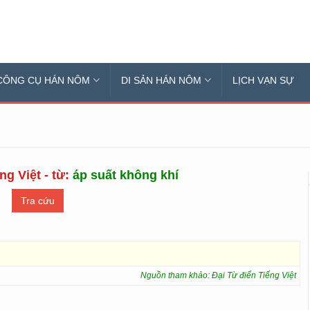
CÔNG CỤ HÁN NÔM
DI SẢN HÁN NÔM
LỊCH VẠN SỰ
ng Việt - từ:
áp suất không khí
Nguồn tham khảo: Đại Từ điển Tiếng Việt