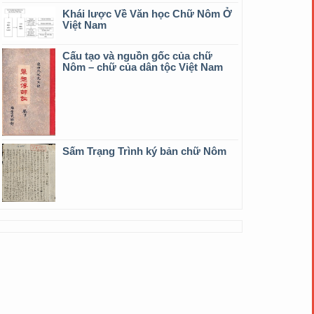
Khái lược Về Văn học Chữ Nôm Ở
Việt Nam
Cấu tạo và nguồn gốc của chữ
Nôm – chữ của dân tộc Việt Nam
Sấm Trạng Trình ký bản chữ Nôm