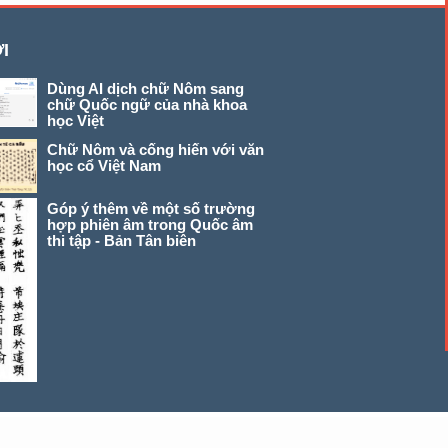
I
Dùng AI dịch chữ Nôm sang
chữ Quốc ngữ của nhà khoa
học Việt
Chữ Nôm và cống hiến với văn
học cổ Việt Nam
Góp ý thêm về một số trường
hợp phiên âm trong Quốc âm
thi tập - Bản Tân biên
© 2026 chunom.net