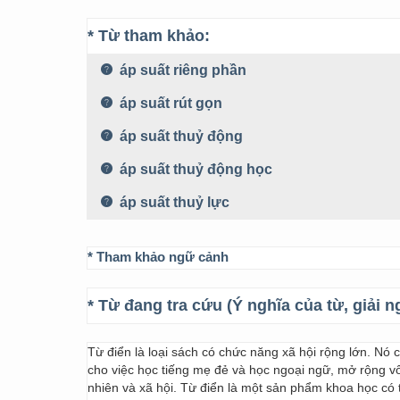
* Từ tham khảo:
áp suất riêng phần
áp suất rút gọn
áp suất thuỷ động
áp suất thuỷ động học
áp suất thuỷ lực
* Tham khảo ngữ cảnh
* Từ đang tra cứu (Ý nghĩa của từ, giải n
Từ điển là loại sách có chức năng xã hội rộng lớn. Nó
cho việc học tiếng mẹ đẻ và học ngoại ngữ, mở rộng vốn
nhiên và xã hội. Từ điển là một sản phẩm khoa học có t