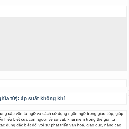
ghĩa từ):
áp suất không khí
 cung cấp vốn từ ngữ và cách sử dụng ngôn ngữ trong giao tiếp, giúp
 hiểu biết của con người về sự vật, khái niệm trong thế giới tự
ác dụng đặc biệt đối với sự phát triển văn hoá, giáo dục, nâng cao