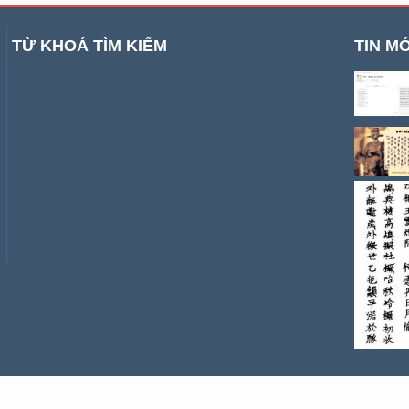
TỪ KHOÁ TÌM KIẾM
TIN MỚ