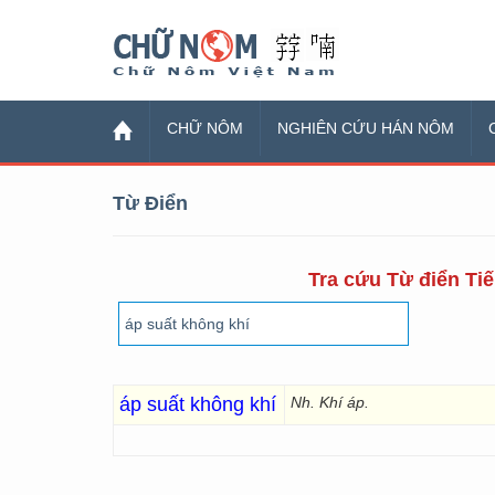
Chữ Nôm
CHỮ NÔM
NGHIÊN CỨU HÁN NÔM
Từ Điển
Tra cứu Từ điển Tiế
áp suất không khí
Nh. Khí áp.