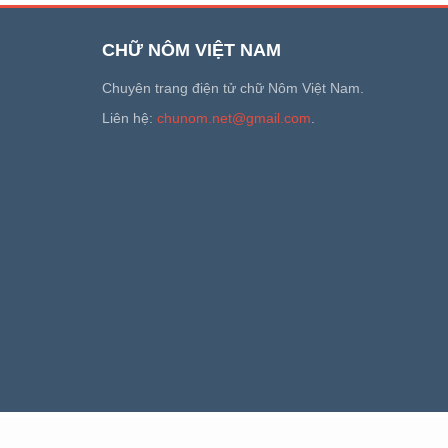
CHỮ NÔM VIỆT NAM
Chuyên trang điện tử chữ Nôm Việt Nam.
Liên hệ:
chunom.net@gmail.com
.