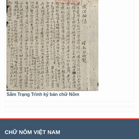
Sấm Trạng Trình ký bản chữ Nôm
CHỮ NÔM VIỆT NAM