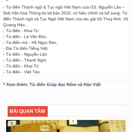
- Từ điển Thành ngữ & Tục ngữ Việt Nam của GS. Nguyễn Lân –
Nxb Văn hóa Thông tin tái bản 2010, có hiệu chỉnh và bổ sung; Từ
điển Thành ngữ và Tục Ngữ Việt Nam của tác giả Vũ Thuý Anh, Vũ
Quang Hào…
- Từ điển - Khai Trí.
- Từ điển - Lê Văn Đức.
- Từ điển mở - Hồ Ngọc Đức.
- Đại Từ điển Tiếng Việt.
- Từ điển - Nguyễn Lân.
- Từ điển - Thanh Nghị.
- Từ điển - Khai Trí.
- Từ điển - Việt Tân.
* Xem thêm:
Từ điển Giúp đọc Nôm và Hán Việt
BÀI QUAN TÂM