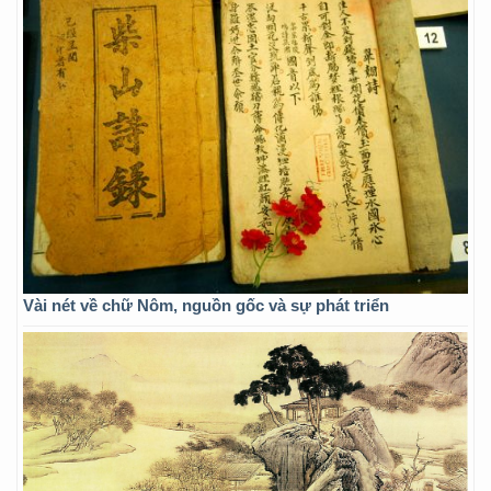
Vài nét về chữ Nôm, nguồn gốc và sự phát triển