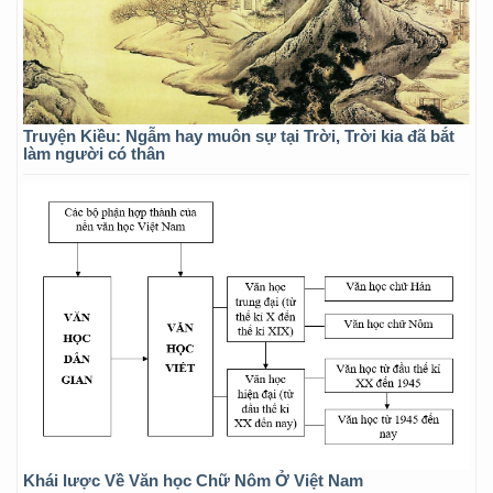
Truyện Kiều: Ngẫm hay muôn sự tại Trời, Trời kia đã bắt
làm người có thân
Khái lược Về Văn học Chữ Nôm Ở Việt Nam