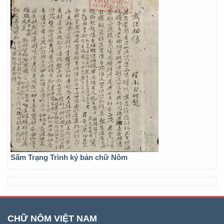
Sấm Trạng Trình ký bản chữ Nôm
CHỮ NÔM VIỆT NAM