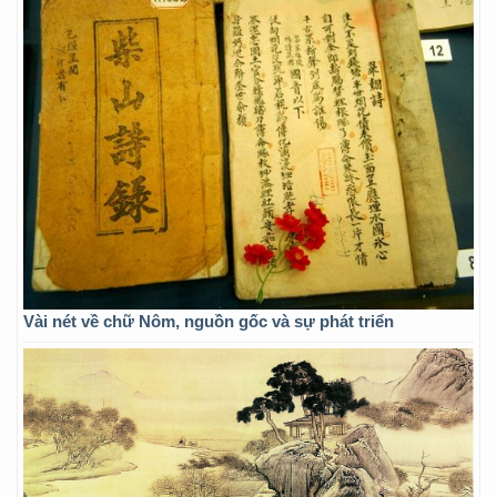
Vài nét về chữ Nôm, nguồn gốc và sự phát triển