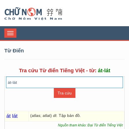
Chữ Nôm
Toggle
navigation
Từ Điển
Tra cứu Từ điển Tiếng Việt - từ:
át-lát
át lát
(atlas; atlat)
dt.
Tập bản đồ.
Nguồn tham khảo: Đại Từ điển Tiếng Việt