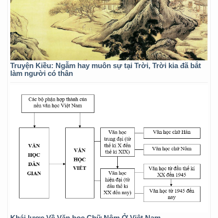
Truyện Kiều: Ngẫm hay muôn sự tại Trời, Trời kia đã bắt
làm người có thân
Khái lược Về Văn học Chữ Nôm Ở Việt Nam