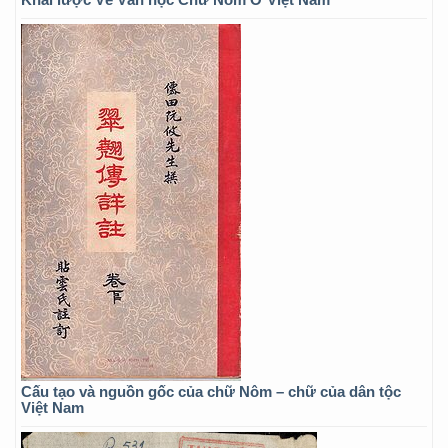
Cấu tạo và nguồn gốc của chữ Nôm – chữ của dân tộc
Việt Nam