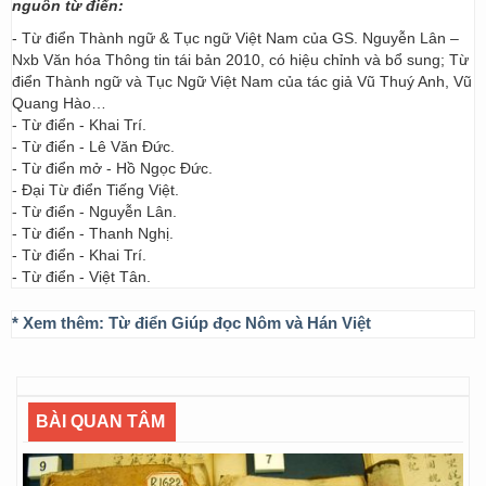
nguồn từ điển:
- Từ điển Thành ngữ & Tục ngữ Việt Nam của GS. Nguyễn Lân –
Nxb Văn hóa Thông tin tái bản 2010, có hiệu chỉnh và bổ sung; Từ
điển Thành ngữ và Tục Ngữ Việt Nam của tác giả Vũ Thuý Anh, Vũ
Quang Hào…
- Từ điển - Khai Trí.
- Từ điển - Lê Văn Đức.
- Từ điển mở - Hồ Ngọc Đức.
- Đại Từ điển Tiếng Việt.
- Từ điển - Nguyễn Lân.
- Từ điển - Thanh Nghị.
- Từ điển - Khai Trí.
- Từ điển - Việt Tân.
* Xem thêm:
Từ điển Giúp đọc Nôm và Hán Việt
BÀI QUAN TÂM