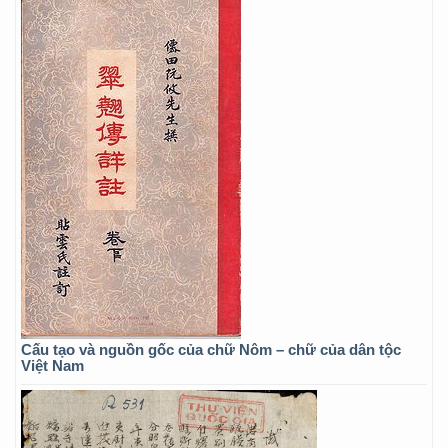
Cấu tạo và nguồn gốc của chữ Nôm – chữ của dân tộc
Việt Nam