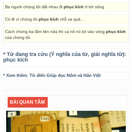
Ba người chúng tôi dắt nhau đi
phục kích
ở bờ sông.
Có lẽ vì chúng tôi
phục kích
chỗ xa quá....
Cách chừng ba tầm tên nữa thì ca nô nó lọt vào vòng
phục kích
của chúng tôi.
* Từ đang tra cứu (Ý nghĩa của từ, giải nghĩa từ):
phục kích
* Xem thêm:
Từ điển Giúp đọc Nôm và Hán Việt
BÀI QUAN TÂM