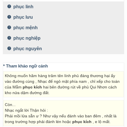
phục linh
phục lưu
phục mệnh
phục nghiệp
phục nguyên
* Tham khảo ngữ cảnh
Không muốn hãm hàng trăm tên lính phủ đáng thương hại ấy
vào đường cùng , Nhạc để ngỏ mặt phía nam , chỉ xếp cho toán
của Mẫm
phục kích
hai bên đường rút về phủ Qui Nhơn cách
kho nửa dặm đường đất.
Còn...
Nhạc ngắt lời Thận hỏi :
Phải mồi lửa sẵn ư ? Như vậy nếu đánh vào ban đêm , nhất là
trong trường hợp phải đánh lén hoặc
phục kích
, e lộ mất.