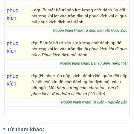
phục
- đgt. Bí mật bố trí sẵn lực lượng chờ đánh úp đối
phương khi lọt vào trận địa: bị phục kích khi đi qua
kích
núi phục kích địch mà đánh.
Nguồn tham khảo: Từ điển mở - Hồ Ngọc Đức
phục
đgt
. Bí mật bố trí sẵn lực lượng chờ đánh úp đối
phương khi lọt vào trận địa:
bị phục kích khi đi
qua
kích
núi
o
Phục kích địch mà đánh.
Nguồn tham khảo: Đại Từ điển Tiếng Việt
phục
đgt
(H. phục: ẩn nấp; kích: đánh) Nói quân đội nấp
ở một chỗ kín để chờ đánh quân địch một cách
kích
bất ngờ:
Một hôm sương sớm chưa tan, em đi
phục kích, đón đoàn chiến xa (Tố-hữu).
Nguồn tham khảo: Từ điển - Nguyễn Lân
* Từ tham khảo: