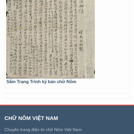
Sấm Trạng Trình ký bản chữ Nôm
CHỮ NÔM VIỆT NAM
Chuyên trang điện tử chữ Nôm Việt Nam.