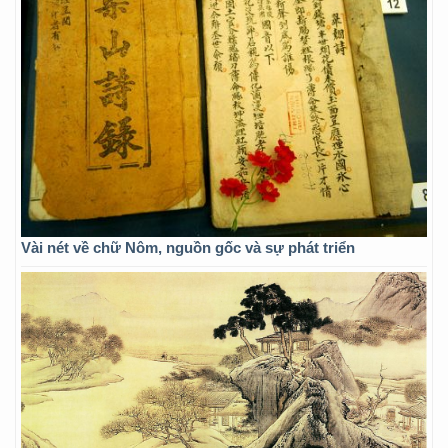
Vài nét về chữ Nôm, nguồn gốc và sự phát triển