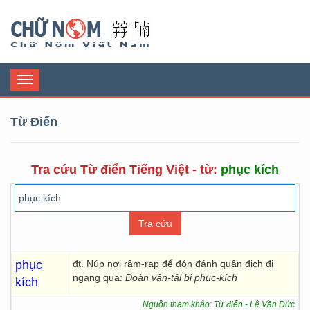
Chữ Nôm
Toggle
navigation
Từ Điển
Tra cứu Từ điển Tiếng Việt - từ:
phục kích
phục
đt. Núp nơi rậm-rạp để đón đánh quân địch đi
ngang qua:
Đoàn vận-tải bị phục-kích
kích
Nguồn tham khảo: Từ điển - Lê Văn Đức