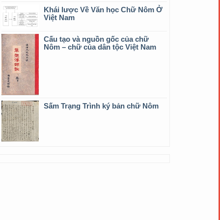
Khái lược Về Văn học Chữ Nôm Ở
Việt Nam
Cấu tạo và nguồn gốc của chữ
Nôm – chữ của dân tộc Việt Nam
Sấm Trạng Trình ký bản chữ Nôm