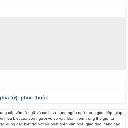
ghĩa từ):
phục thuốc
 cung cấp vốn từ ngữ và cách sử dụng ngôn ngữ trong giao tiếp, giúp
 hiểu biết của con người về sự vật, khái niệm trong thế giới tự
ác dụng đặc biệt đối với sự phát triển văn hoá, giáo dục, nâng cao