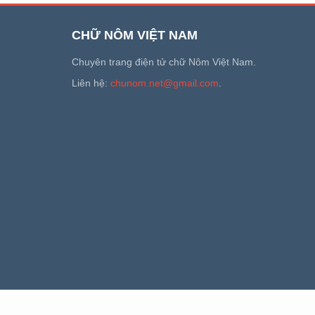
CHỮ NÔM VIỆT NAM
Chuyên trang điện tử chữ Nôm Việt Nam.
Liên hệ:
chunom.net@gmail.com
.