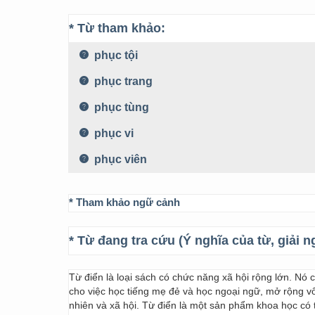
* Từ tham khảo:
phục tội
phục trang
phục tùng
phục vi
phục viên
* Tham khảo ngữ cảnh
* Từ đang tra cứu (Ý nghĩa của từ, giải n
Từ điển là loại sách có chức năng xã hội rộng lớn. Nó
cho việc học tiếng mẹ đẻ và học ngoại ngữ, mở rộng vốn
nhiên và xã hội. Từ điển là một sản phẩm khoa học có t