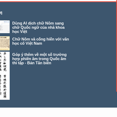
I
Dùng AI dịch chữ Nôm sang
chữ Quốc ngữ của nhà khoa
học Việt
Chữ Nôm và cống hiến với văn
học cổ Việt Nam
Góp ý thêm về một số trường
hợp phiên âm trong Quốc âm
thi tập - Bản Tân biên
© 2026 chunom.net