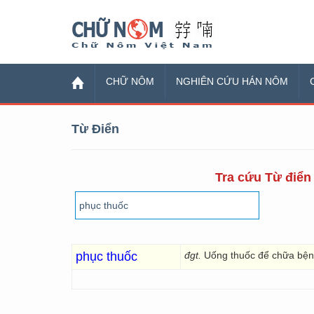
Chữ Nôm
CHỮ NÔM
NGHIÊN CỨU HÁN NÔM
Từ Điển
Tra cứu Từ điển 
phục thuốc
đgt.
Uống thuốc để chữa bệ