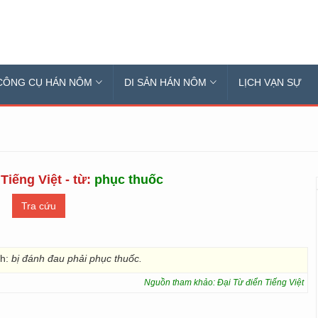
CÔNG CỤ HÁN NÔM
DI SẢN HÁN NÔM
LỊCH VẠN SỰ
Tiếng Việt - từ:
phục thuốc
nh:
bị
đánh đau phải phục thuốc.
Nguồn tham khảo: Đại Từ điển Tiếng Việt