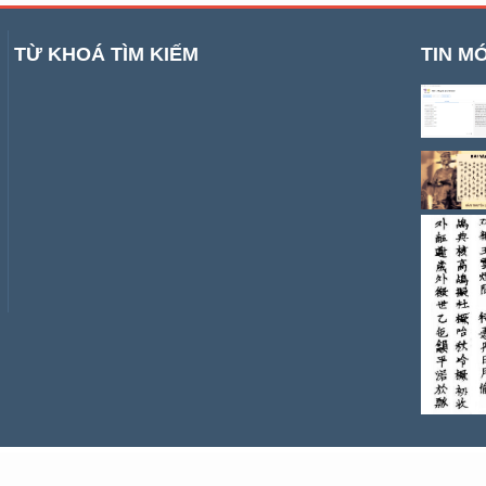
TỪ KHOÁ TÌM KIẾM
TIN MỚ