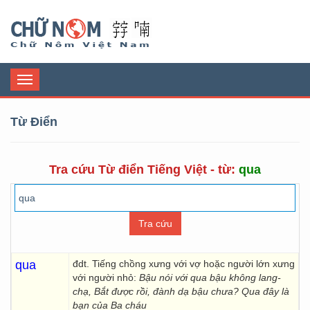
Chữ Nôm
Toggle
navigation
Từ Điển
Tra cứu Từ điển Tiếng Việt - từ:
qua
qua
đdt. Tiếng chồng xưng với vợ hoặc người lớn xưng
với người nhỏ:
Bậu nói với qua bậu không lang-
chạ, Bắt được rồi, đành dạ bậu chưa? Qua đây là
bạn của Ba cháu