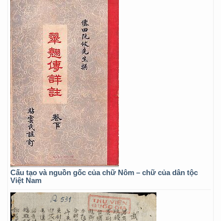
Cấu tạo và nguồn gốc của chữ Nôm – chữ của dân tộc
Việt Nam