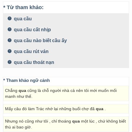
* Từ tham khảo:
qua cầu
qua cầu cất nhịp
qua cầu nào biết cầu ấy
qua cầu rút ván
qua cầu thoát nạn
* Tham khảo ngữ cảnh
Chẳng
qua
cũng là chỗ người nhà cả nên tôi mới muốn mối
manh như thế.
Mấy câu đó làm Trác nhớ lại những buổi chợ đã
qua
.
Nhưng nó cũng như tôi , chỉ thoáng
qua
một lúc , chứ không biết
thù ai bao giờ.