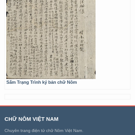
Sấm Trạng Trình ký bản chữ Nôm
CHỮ NÔM VIỆT NAM
Chuyên trang điện tử chữ Nôm Việt Nam.