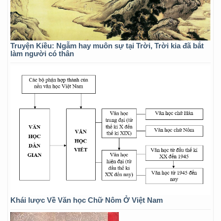
Truyện Kiều: Ngẫm hay muôn sự tại Trời, Trời kia đã bắt
làm người có thân
Khái lược Về Văn học Chữ Nôm Ở Việt Nam