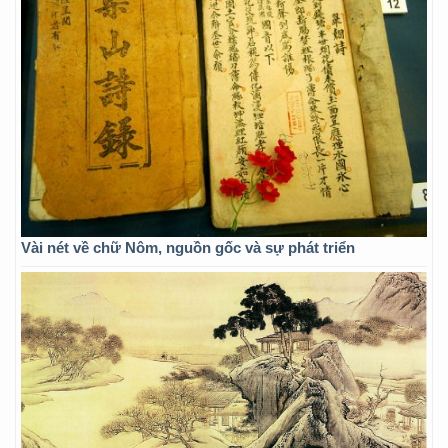
Vài nét về chữ Nôm, nguồn gốc và sự phát triển