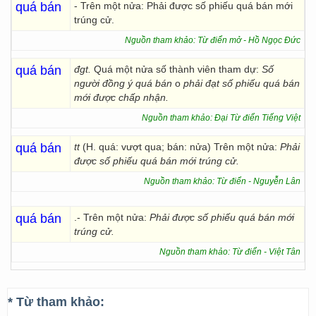
quá bán
- Trên một nửa: Phải được số phiếu quá bán mới
trúng cử.
Nguồn tham khảo: Từ điển mở - Hồ Ngọc Đức
quá bán
đgt.
Quá một nửa số thành viên tham dự:
Số
người đồng ý quá bán
o
phải đạt số phiếu quá bán
mới được chấp nhận.
Nguồn tham khảo: Đại Từ điển Tiếng Việt
quá bán
tt
(H. quá: vượt qua; bán: nửa) Trên một nửa:
Phải
được số phiếu quá bán mới trúng cử.
Nguồn tham khảo: Từ điển - Nguyễn Lân
quá bán
.- Trên một nửa:
Phải được số phiếu quá bán mới
trúng cử.
Nguồn tham khảo: Từ điển - Việt Tân
* Từ tham khảo: