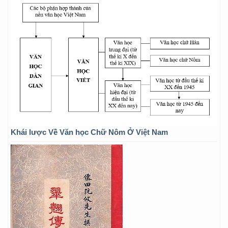
Khái lược Về Văn học Chữ Nôm Ở Việt Nam