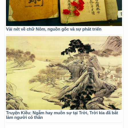
Vài nét về chữ Nôm, nguồn gốc và sự phát triển
Truyện Kiều: Ngẫm hay muôn sự tại Trời, Trời kia đã bắt
làm người có thân