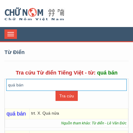
Chữ Nôm
Toggle
navigation
Từ Điển
Tra cứu Từ điển Tiếng Việt - từ:
quá bán
quá bán
trt. X. Quá nửa
Nguồn tham khảo: Từ điển - Lê Văn Đức