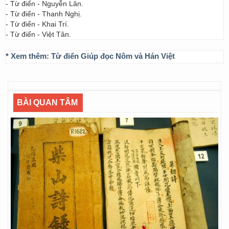
- Từ điển - Nguyễn Lân.
- Từ điển - Thanh Nghị.
- Từ điển - Khai Trí.
- Từ điển - Việt Tân.
* Xem thêm:
Từ điển Giúp đọc Nôm và Hán Việt
BÀI QUAN TÂM