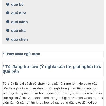
quá bộ
quá bữa
quá cảnh
quá cha
quá chén
* Tham khảo ngữ cảnh
* Từ đang tra cứu (Ý nghĩa của từ, giải nghĩa từ):
quá bán
Từ điển là loại sách có chức năng xã hội rộng lớn. Nó cung cấp
vốn từ ngữ và cách sử dụng ngôn ngữ trong giao tiếp, giúp cho
việc học tiếng mẹ đẻ và học ngoại ngữ, mở rộng vốn hiểu biết của
con người về sự vật, khái niệm trong thế giới tự nhiên và xã hội. Từ
điển là một sản phẩm khoa học có tác dụng đặc biệt đối với sự