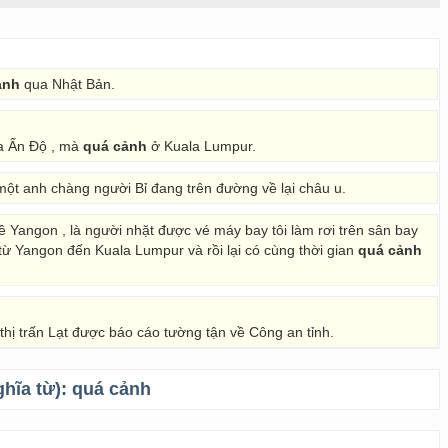
ảnh
qua Nhật Bản.
ua Ấn Độ , mà
quá cảnh
ở Kuala Lumpur.
 một anh chàng người Bỉ đang trên đường về lại châu u.
ề Yangon , là người nhặt được vé máy bay tôi làm rơi trên sân bay
 từ Yangon đến Kuala Lumpur và rồi lại có cùng thời gian
quá cảnh
thị trấn Lạt được báo cáo tường tận về Công an tỉnh.
ghĩa từ):
quá cảnh