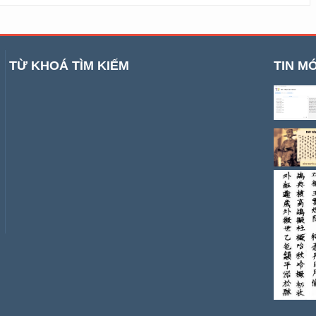
TỪ KHOÁ TÌM KIẾM
TIN MỚ