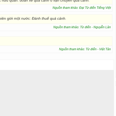
c hữu quan:
đoàn xe quá cảnh
o
vận chuyển quá cảnh.
Nguồn tham khảo: Đại Từ điển Tiếng Việt
biên giới một nước:
Đánh thuế quá cảnh.
Nguồn tham khảo: Từ điển - Nguyễn Lân
Nguồn tham khảo: Từ điển - Việt Tân