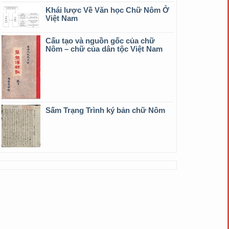
Khái lược Về Văn học Chữ Nôm Ở
Việt Nam
Cấu tạo và nguồn gốc của chữ
Nôm – chữ của dân tộc Việt Nam
Sấm Trạng Trình ký bản chữ Nôm