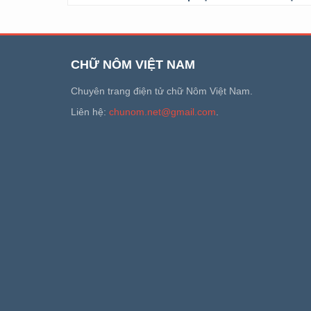
CHỮ NÔM VIỆT NAM
Chuyên trang điện tử chữ Nôm Việt Nam.
Liên hệ:
chunom.net@gmail.com
.