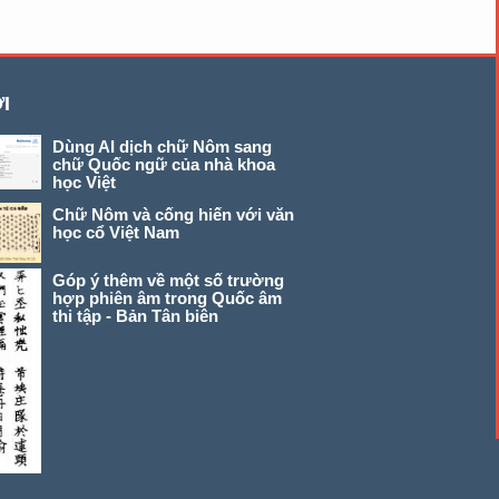
I
Dùng AI dịch chữ Nôm sang
chữ Quốc ngữ của nhà khoa
học Việt
Chữ Nôm và cống hiến với văn
học cổ Việt Nam
Góp ý thêm về một số trường
hợp phiên âm trong Quốc âm
thi tập - Bản Tân biên