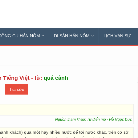
CÔNG CỤ HÁN NÔM
DI SẢN HÁN NÔM
LỊCH VẠN SỰ
 Tiếng Việt - từ:
quá cảnh
Nguồn tham khảo: Từ điển mở - Hồ Ngọc Đức
ành khách) qua một hay nhiều nước để tới nước khác, trên cơ sở