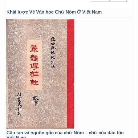
Khái lược Về Văn học Chữ Nôm Ở Việt Nam
Cấu tạo và nguồn gốc của chữ Nôm – chữ của dân tộc
Việt Nam