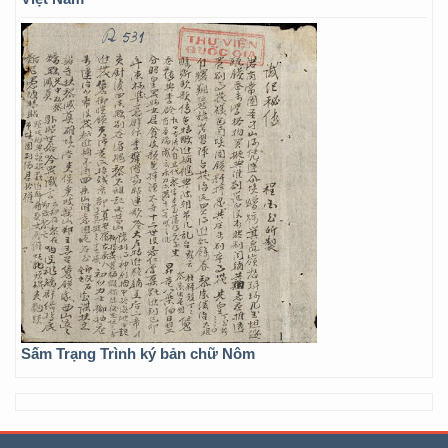
Sấm Trạng Trình ký bản chữ Nôm