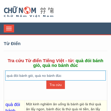
Chữ Nôm
Toggle
navigation
Từ Điển
Tra cứu Từ điển Tiếng Việt - từ:
quà đói bánh
giò, quà no bánh đúc
quà đói
Một kinh nghiệm ăn uống là bánh giò là thứ quà
ăn lấy ngon, bánh đúc là thứ quà rẻ tiền, ăn lấy
bánh