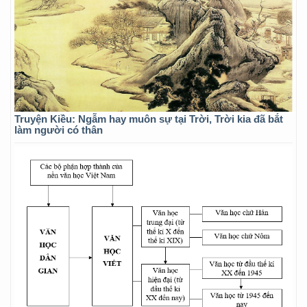
Truyện Kiều: Ngẫm hay muôn sự tại Trời, Trời kia đã bắt
làm người có thân