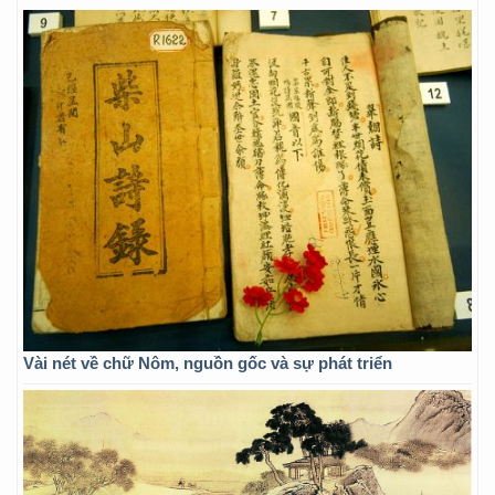
Vài nét về chữ Nôm, nguồn gốc và sự phát triển