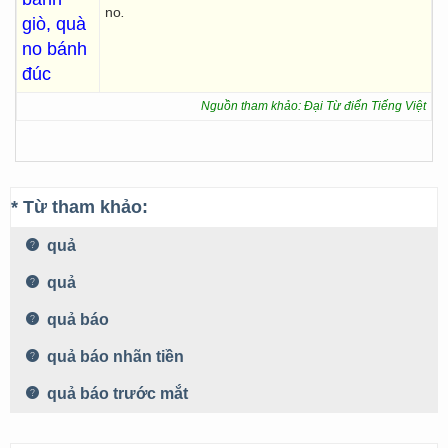
no
.
giò, quà
no bánh
đúc
Nguồn tham khảo: Đại Từ điển Tiếng Việt
* Từ tham khảo:
quả
quả
quả báo
quả báo nhãn tiền
quả báo trước mắt