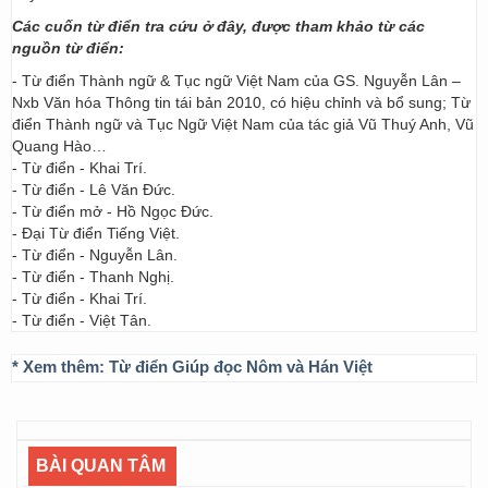
Các cuốn từ điển tra cứu ở đây, được tham khảo từ các
nguồn từ điển:
- Từ điển Thành ngữ & Tục ngữ Việt Nam của GS. Nguyễn Lân –
Nxb Văn hóa Thông tin tái bản 2010, có hiệu chỉnh và bổ sung; Từ
điển Thành ngữ và Tục Ngữ Việt Nam của tác giả Vũ Thuý Anh, Vũ
Quang Hào…
- Từ điển - Khai Trí.
- Từ điển - Lê Văn Đức.
- Từ điển mở - Hồ Ngọc Đức.
- Đại Từ điển Tiếng Việt.
- Từ điển - Nguyễn Lân.
- Từ điển - Thanh Nghị.
- Từ điển - Khai Trí.
- Từ điển - Việt Tân.
* Xem thêm:
Từ điển Giúp đọc Nôm và Hán Việt
BÀI QUAN TÂM