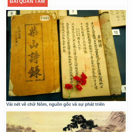
BÀI QUAN TÂM
Vài nét về chữ Nôm, nguồn gốc và sự phát triển