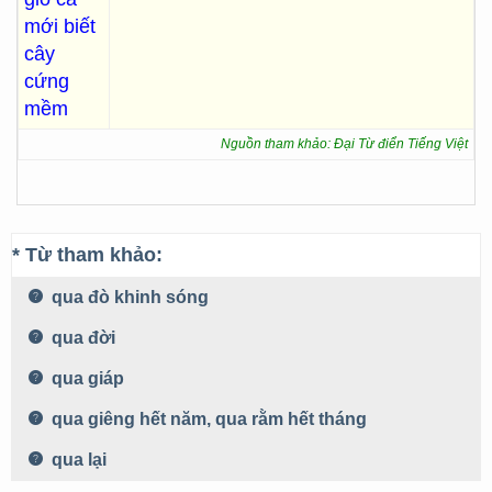
mới biết
cây
cứng
mềm
Nguồn tham khảo: Đại Từ điển Tiếng Việt
* Từ tham khảo:
qua đò khinh sóng
qua đời
qua giáp
qua giêng hết năm, qua rằm hết tháng
qua lại