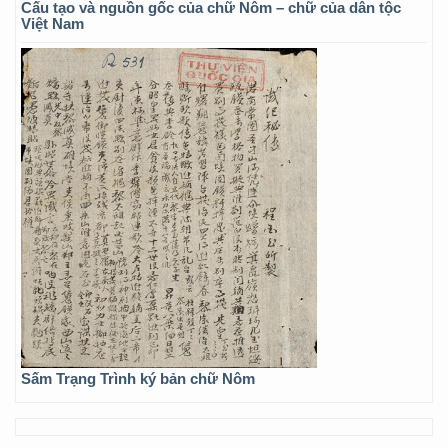
Cấu tạo và nguồn gốc của chữ Nôm – chữ của dân tộc
Việt Nam
Sấm Trạng Trình ký bản chữ Nôm