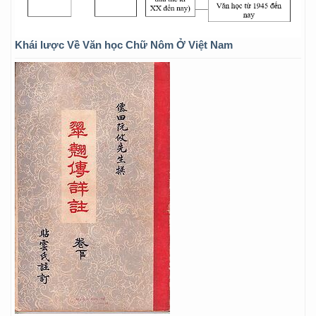
Khái lược Về Văn học Chữ Nôm Ở Việt Nam