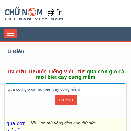
Chữ Nôm
Toggle
navigation
Từ Điển
Tra cứu Từ điển Tiếng Việt - từ:
qua cơn gió cả
mới biết cây cứng mềm
qua cơn
Nh. Lửa thử vàng gian nan thử sức.
gió cả