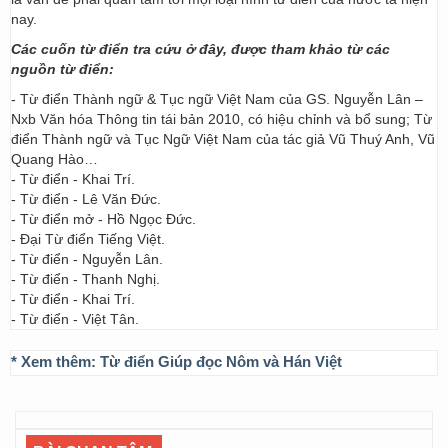
nay.
Các cuốn từ điển tra cứu ở đây, được tham khảo từ các
nguồn từ điển:
- Từ điển Thành ngữ & Tục ngữ Việt Nam của GS. Nguyễn Lân –
Nxb Văn hóa Thông tin tái bản 2010, có hiệu chỉnh và bổ sung; Từ
điển Thành ngữ và Tục Ngữ Việt Nam của tác giả Vũ Thuý Anh, Vũ
Quang Hào…
- Từ điển - Khai Trí.
- Từ điển - Lê Văn Đức.
- Từ điển mở - Hồ Ngọc Đức.
- Đại Từ điển Tiếng Việt.
- Từ điển - Nguyễn Lân.
- Từ điển - Thanh Nghị.
- Từ điển - Khai Trí.
- Từ điển - Việt Tân.
* Xem thêm:
Từ điển Giúp đọc Nôm và Hán Việt