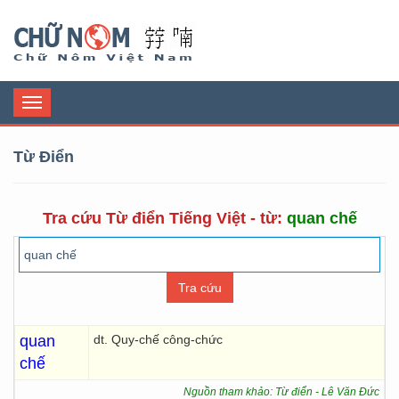
Chữ Nôm
Toggle
navigation
Từ Điển
Tra cứu Từ điển Tiếng Việt - từ:
quan chế
quan
dt. Quy-chế công-chức
chế
Nguồn tham khảo: Từ điển - Lê Văn Đức