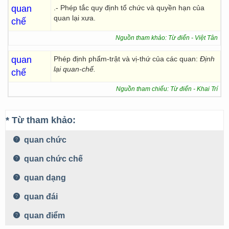
quan
.- Phép tắc quy định tổ chức và quyền hạn của
quan lại xưa.
chế
Nguồn tham khảo: Từ điển - Việt Tân
quan
Phép định phẩm-trật và vị-thứ của các quan:
Định
lại quan-chế.
chế
Nguồn tham chiếu: Từ điển - Khai Trí
* Từ tham khảo:
quan chức
quan chức chế
quan dạng
quan đái
quan điểm