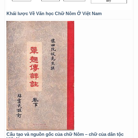
Khái lược Về Văn học Chữ Nôm Ở Việt Nam
Cấu tạo và nguồn gốc của chữ Nôm – chữ của dân tộc