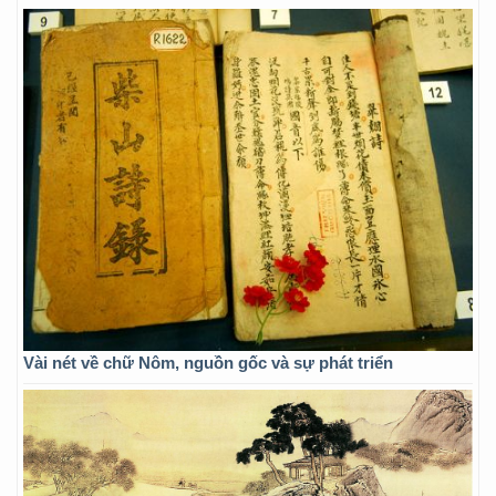
Vài nét về chữ Nôm, nguồn gốc và sự phát triển