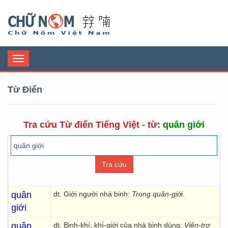
Chữ Nôm
Toggle
navigation
Từ Điển
Tra cứu Từ điển Tiếng Việt - từ:
quân giới
quân
dt. Giới người nhà binh:
Trong quân-giới.
giới
quân
dt. Binh-khí, khí-giới của nhà binh dùng:
Viện-trợ