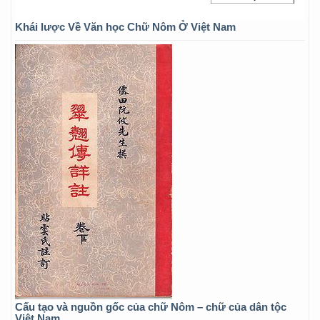
Khái lược Về Văn học Chữ Nôm Ở Việt Nam
Cấu tạo và nguồn gốc của chữ Nôm – chữ của dân tộc
Việt Nam