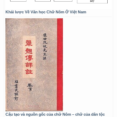
Khái lược Về Văn học Chữ Nôm Ở Việt Nam
Cấu tạo và nguồn gốc của chữ Nôm – chữ của dân tộc