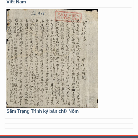
Việt Nam
Sấm Trạng Trình ký bản chữ Nôm