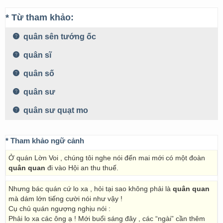
* Từ tham khảo:
quân sên tướng ốc
quân sĩ
quân số
quân sư
quân sư quạt mo
* Tham khảo ngữ cảnh
Ở quán Lờn Voi , chúng tôi nghe nói đến mai mới có một đoàn
quân quan
đi vào Hội an thu thuế.
Nhưng bác quán cứ lo xa , hỏi tại sao không phải là
quân quan
mà dám lớn tiếng cười nói như vậy !
Cụ chủ quán ngượng nghịu nói :
Phải lo xa các ông ạ ! Mới buổi sáng đây , các “ngài” cần thêm