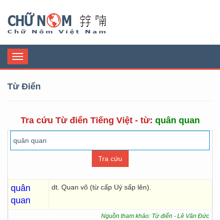
Chữ Nôm
Toggle
navigation
Từ Điển
Tra cứu Từ điển Tiếng Việt - từ:
quân quan
quân
dt. Quan võ (từ cấp Uý sấp lên).
quan
Nguồn tham khảo: Từ điển - Lê Văn Đức