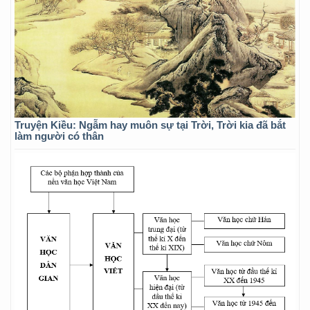
Truyện Kiều: Ngẫm hay muôn sự tại Trời, Trời kia đã bắt
làm người có thân