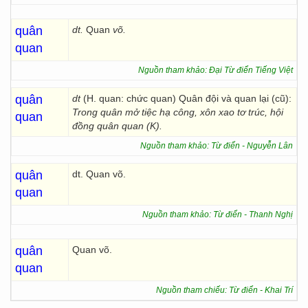
quân
dt.
Quan
võ.
quan
Nguồn tham khảo: Đại Từ điển Tiếng Việt
quân
dt
(H. quan: chức quan) Quân đội và quan lại (cũ):
Trong quân mở tiệc hạ công, xôn xao tơ trúc, hội
quan
đồng quân quan (K).
Nguồn tham khảo: Từ điển - Nguyễn Lân
quân
dt. Quan võ.
quan
Nguồn tham khảo: Từ điển - Thanh Nghị
quân
Quan võ.
quan
Nguồn tham chiếu: Từ điển - Khai Trí