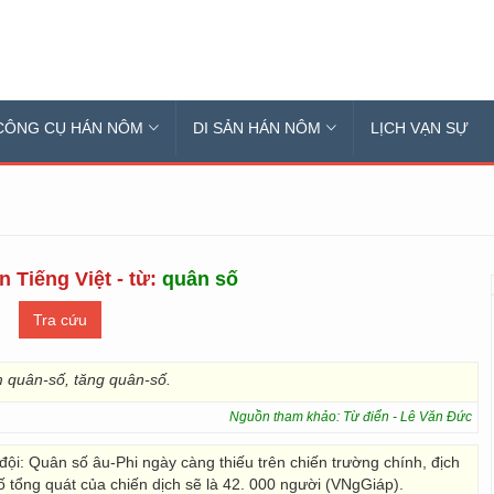
CÔNG CỤ HÁN NÔM
DI SẢN HÁN NÔM
LỊCH VẠN SỰ
n Tiếng Việt - từ:
quân số
 quân-số, tăng quân-số.
Nguồn tham khảo: Từ điển - Lê Văn Đức
 đội: Quân số âu-Phi ngày càng thiếu trên chiến trường chính, địch
 tổng quát của chiến dịch sẽ là 42. 000 người (VNgGiáp).