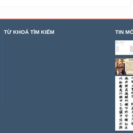
TỪ KHOÁ TÌM KIẾM
TIN MỚ