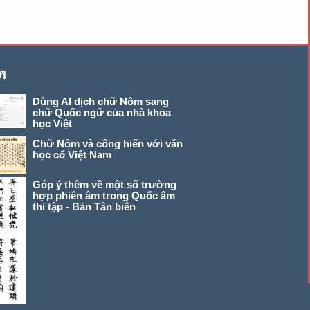
I
Dùng AI dịch chữ Nôm sang
chữ Quốc ngữ của nhà khoa
học Việt
Chữ Nôm và cống hiến với văn
học cổ Việt Nam
Góp ý thêm về một số trường
hợp phiên âm trong Quốc âm
thi tập - Bản Tân biên