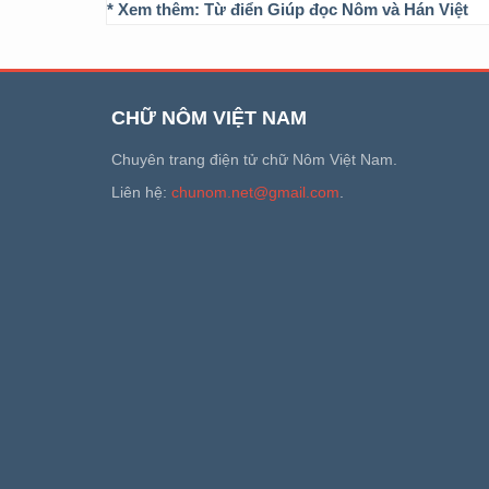
* Xem thêm:
Từ điển Giúp đọc Nôm và Hán Việt
CHỮ NÔM VIỆT NAM
Chuyên trang điện tử chữ Nôm Việt Nam.
Liên hệ:
chunom.net@gmail.com
.