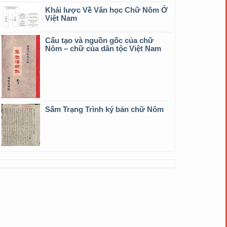
Khái lược Về Văn học Chữ Nôm Ở
Việt Nam
Cấu tạo và nguồn gốc của chữ
Nôm – chữ của dân tộc Việt Nam
Sấm Trạng Trình ký bản chữ Nôm