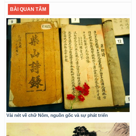
BÀI QUAN TÂM
Vài nét về chữ Nôm, nguồn gốc và sự phát triển