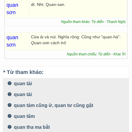
quan
dt. Nht. Quan-san.
sơn
Nguồn tham khảo: Từ điển - Thanh Nghị
quan
Cửa ải và núi. Nghĩa rộng: Cũng như “quan-hà”:
Quan-sơn cách trở.
sơn
Nguồn tham chiếu: Từ điển - Khai Trí
* Từ tham khảo:
quan tài
quan tái
quan tám cũng ừ, quan tư cũng gật
quan tâm
quan tha ma bắt