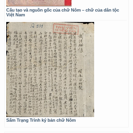
Cấu tạo và nguồn gốc của chữ Nôm – chữ của dân tộc
Việt Nam
Sấm Trạng Trình ký bản chữ Nôm