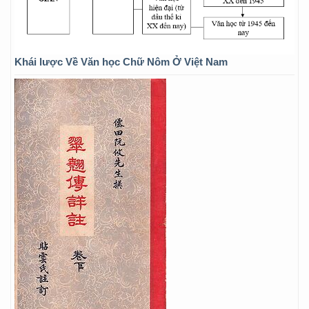
Khái lược Về Văn học Chữ Nôm Ở Việt Nam