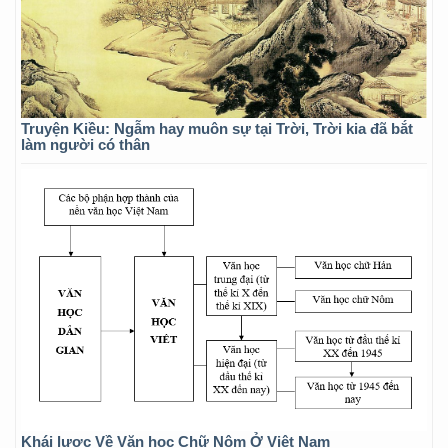
Truyện Kiều: Ngẫm hay muôn sự tại Trời, Trời kia đã bắt
làm người có thân
Khái lược Về Văn học Chữ Nôm Ở Việt Nam