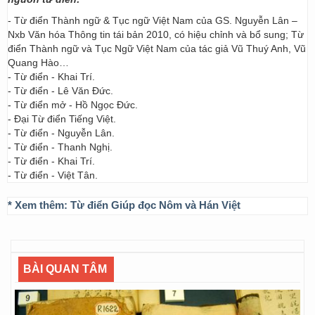
- Từ điển Thành ngữ & Tục ngữ Việt Nam của GS. Nguyễn Lân –
Nxb Văn hóa Thông tin tái bản 2010, có hiệu chỉnh và bổ sung; Từ
điển Thành ngữ và Tục Ngữ Việt Nam của tác giả Vũ Thuý Anh, Vũ
Quang Hào…
- Từ điển - Khai Trí.
- Từ điển - Lê Văn Đức.
- Từ điển mở - Hồ Ngọc Đức.
- Đại Từ điển Tiếng Việt.
- Từ điển - Nguyễn Lân.
- Từ điển - Thanh Nghị.
- Từ điển - Khai Trí.
- Từ điển - Việt Tân.
* Xem thêm:
Từ điển Giúp đọc Nôm và Hán Việt
BÀI QUAN TÂM