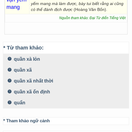
yếm mang mà làm được, bày tui biết rằng ai cũng
mang
có thể đánh địch được
(Hoàng Văn Bổn).
Nguồn tham khảo: Đại Từ điển Tiếng Việt
* Từ tham khảo:
quần xà lỏn
quần xã
quần xã nhất thời
quần xã ổn định
quẩn
* Tham khảo ngữ cảnh