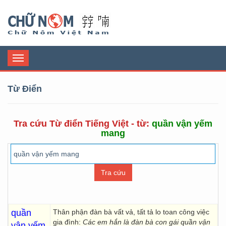
Chữ Nôm
Toggle
navigation
Từ Điển
Tra cứu Từ điển Tiếng Việt - từ:
quần vận yếm
mang
quần
Thân phận đàn bà vất vả, tất tả lo toan công việc
gia đình:
Các em hắn là đàn bà con gái quần vận
vận yếm