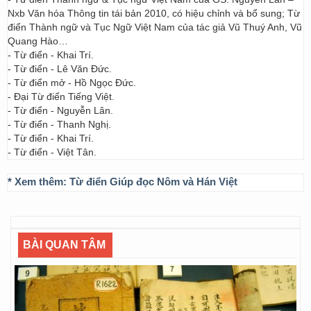
Nxb Văn hóa Thông tin tái bản 2010, có hiệu chỉnh và bổ sung; Từ
điển Thành ngữ và Tục Ngữ Việt Nam của tác giả Vũ Thuý Anh, Vũ
Quang Hào…
- Từ điển - Khai Trí.
- Từ điển - Lê Văn Đức.
- Từ điển mở - Hồ Ngọc Đức.
- Đại Từ điển Tiếng Việt.
- Từ điển - Nguyễn Lân.
- Từ điển - Thanh Nghị.
- Từ điển - Khai Trí.
- Từ điển - Việt Tân.
* Xem thêm:
Từ điển Giúp đọc Nôm và Hán Việt
BÀI QUAN TÂM