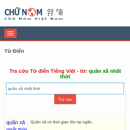
Chữ Nôm
Toggle
navigation
Từ Điển
Tra cứu Từ điển Tiếng Việt - từ:
quần xã nhất
thời
quần xã
Quần xã có thời gian tồn tại ngắn.
nhất thời