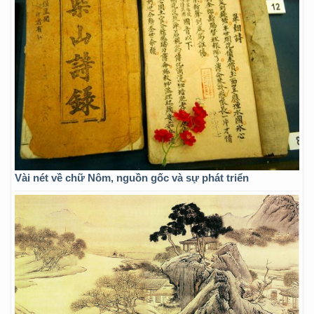
Vài nét về chữ Nôm, nguồn gốc và sự phát triển