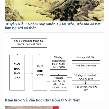
Truyện Kiều: Ngẫm hay muôn sự tại Trời, Trời kia đã bắt
làm người có thân
Khái lược Về Văn học Chữ Nôm Ở Việt Nam