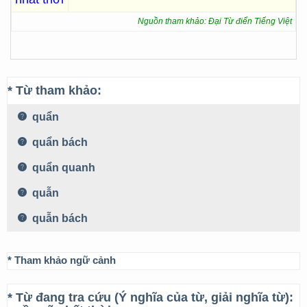
Nguồn tham khảo: Đại Từ điển Tiếng Việt
* Từ tham khảo:
quẩn
quẩn bách
quẩn quanh
quẫn
quẫn bách
* Tham khảo ngữ cảnh
* Từ đang tra cứu (Ý nghĩa của từ, giải nghĩa từ):