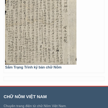
Sấm Trạng Trình ký bản chữ Nôm
CHỮ NÔM VIỆT NAM
Chuyên trang điện tử chữ Nôm Việt Nam.