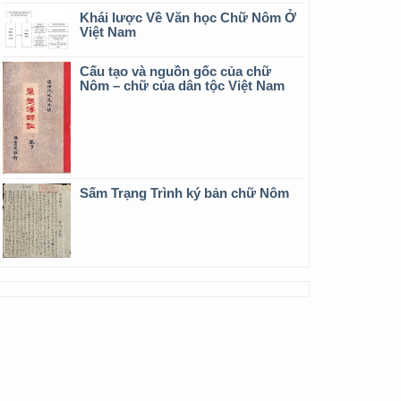
Khái lược Về Văn học Chữ Nôm Ở
Việt Nam
Cấu tạo và nguồn gốc của chữ
Nôm – chữ của dân tộc Việt Nam
Sấm Trạng Trình ký bản chữ Nôm