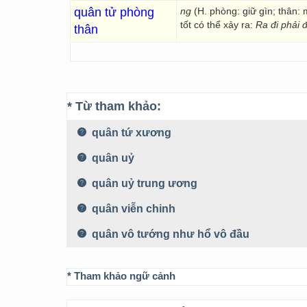
quân tử phòng
ng
(H. phòng: giữ gìn; thân:
tốt có thể xảy ra:
Ra đi phải 
thân
* Từ tham khảo:
quân tứ xương
quân uỷ
quân uỷ trung ương
quân viễn chinh
quân vô tướng như hổ vô đầu
* Tham khảo ngữ cảnh