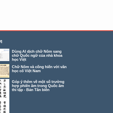
I
Dùng AI dịch chữ Nôm sang
chữ Quốc ngữ của nhà khoa
học Việt
Chữ Nôm và cống hiến với văn
học cổ Việt Nam
Góp ý thêm về một số trường
hợp phiên âm trong Quốc âm
thi tập - Bản Tân biên