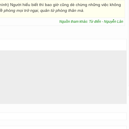
 mình) Người hiểu biết thì bao giờ cũng dè chừng những việc không
đề phòng mọi trở ngại, quân tử phòng thân mà.
Nguồn tham khảo: Từ điển - Nguyễn Lân