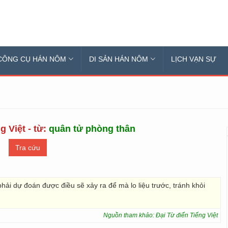
CÔNG CỤ HÁN NÔM
DI SẢN HÁN NÔM
LỊCH VẠN SỰ
g Việt - từ:
quân tử phòng thân
hải dự đoán được điều sẽ xảy ra để mà lo liệu trước, tránh khỏi
Nguồn tham khảo: Đại Từ điển Tiếng Việt