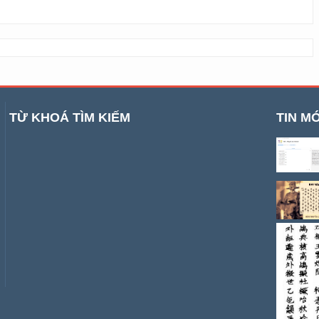
TỪ KHOÁ TÌM KIẾM
TIN MỚ