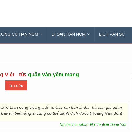
CÔNG CỤ HÁN NÔM
DI SẢN HÁN NÔM
LỊCH VẠN SỰ
g Việt - từ:
quần vận yếm mang
tả lo toan công việc gia đình:
Các em hắn là đàn bà con gái quần
ày tui biết rằng ai cũng có thể đánh địch được
(Hoàng Văn Bổn).
Nguồn tham khảo: Đại Từ điển Tiếng Việt