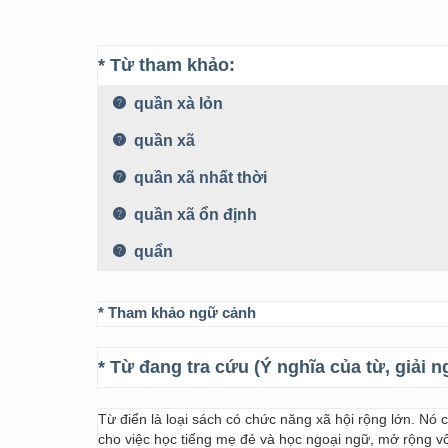
* Từ tham khảo:
quần xà lỏn
quần xã
quần xã nhất thời
quần xã ổn định
quẩn
* Tham khảo ngữ cảnh
* Từ đang tra cứu (Ý nghĩa của từ, giải n
Từ điển là loại sách có chức năng xã hội rộng lớn. Nó
cho việc học tiếng mẹ đẻ và học ngoại ngữ, mở rộng vốn