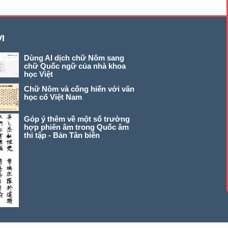
I
Dùng AI dịch chữ Nôm sang
chữ Quốc ngữ của nhà khoa
học Việt
Chữ Nôm và cống hiến với văn
học cổ Việt Nam
Góp ý thêm về một số trường
hợp phiên âm trong Quốc âm
thi tập - Bản Tân biên