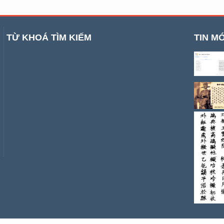
TỪ KHOÁ TÌM KIẾM
TIN MỚ