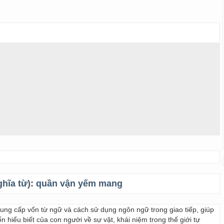
ghĩa từ):
quần vận yếm mang
 cung cấp vốn từ ngữ và cách sử dụng ngôn ngữ trong giao tiếp, giúp
 hiểu biết của con người về sự vật, khái niệm trong thế giới tự