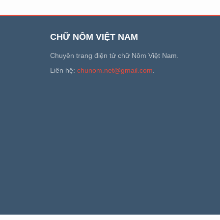
CHỮ NÔM VIỆT NAM
Chuyên trang điện tử chữ Nôm Việt Nam.
Liên hệ:
chunom.net@gmail.com
.