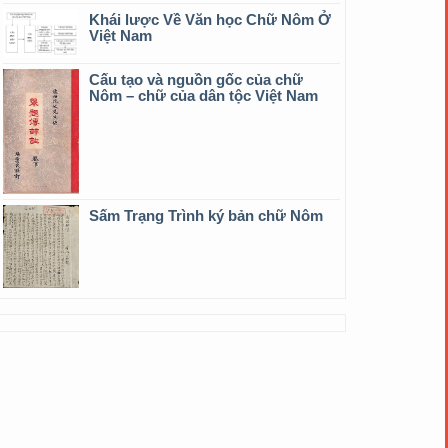
Khái lược Về Văn học Chữ Nôm Ở
Việt Nam
Cấu tạo và nguồn gốc của chữ
Nôm – chữ của dân tộc Việt Nam
Sấm Trạng Trình ký bản chữ Nôm