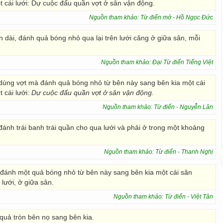
 cái lưới: Dự cuộc đấu quần vợt ở sân vận động.
Nguồn tham khảo: Từ điển mở - Hồ Ngọc Đức
 dài, đánh quả bóng nhỏ qua lại trên lưới căng ở giữa sân, mỗi
.
Nguồn tham khảo: Đại Từ điển Tiếng Việt
o dùng vợt mà đánh quả bóng nhỏ từ bên này sang bên kia một cái
cái lưới:
Dự cuộc đấu quần vợt ở sân vận động.
Nguồn tham khảo: Từ điển - Nguyễn Lân
 đánh trái banh trái quần cho qua lưới và phải ở trong một khoảng
Nguồn tham khảo: Từ điển - Thanh Nghị
 đánh một quả bóng nhỏ từ bên này sang bên kia một cái sân
lưới, ở giữa sân.
Nguồn tham khảo: Từ điển - Việt Tân
 quả tròn bên nọ sang bên kia.