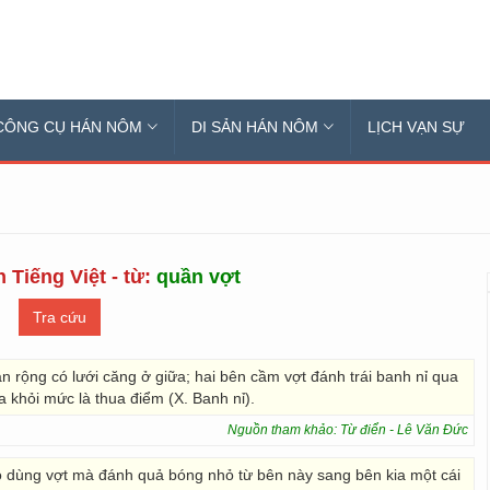
CÔNG CỤ HÁN NÔM
DI SẢN HÁN NÔM
LỊCH VẠN SỰ
 Tiếng Việt - từ:
quần vợt
ân rộng có lưới căng ở giữa; hai bên cầm vợt đánh trái banh nỉ qua
a khỏi mức là thua điểm (X. Banh nỉ).
Nguồn tham khảo: Từ điển - Lê Văn Đức
hao dùng vợt mà đánh quả bóng nhỏ từ bên này sang bên kia một cái