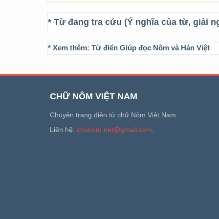
* Từ đang tra cứu (Ý nghĩa của từ, giải n
* Xem thêm:
Từ điển Giúp đọc Nôm và Hán Việt
CHỮ NÔM VIỆT NAM
Chuyên trang điện tử chữ Nôm Việt Nam.
Liên hệ:
chunom.net@gmail.com
.