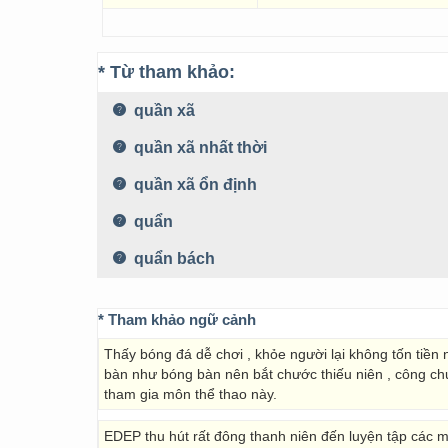
* Từ tham khảo:
quần xã
quần xã nhất thời
quần xã ổn định
quẩn
quẩn bách
* Tham khảo ngữ cảnh
Thấy bóng đá dễ chơi , khỏe người lại không tốn tiền
bàn như bóng bàn nên bắt chước thiếu niên , công chứ
tham gia môn thể thao này.
EDEP thu hút rất đông thanh niên đến luyện tập các m