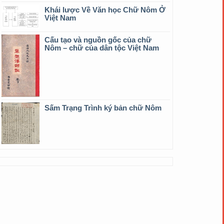
Khái lược Về Văn học Chữ Nôm Ở
Việt Nam
Cấu tạo và nguồn gốc của chữ
Nôm – chữ của dân tộc Việt Nam
Sấm Trạng Trình ký bản chữ Nôm