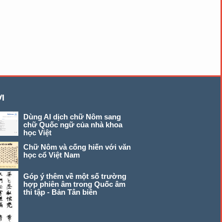
I
Dùng AI dịch chữ Nôm sang
chữ Quốc ngữ của nhà khoa
học Việt
Chữ Nôm và cống hiến với văn
học cổ Việt Nam
Góp ý thêm về một số trường
hợp phiên âm trong Quốc âm
thi tập - Bản Tân biên