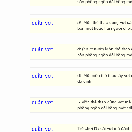
sân phẳng ngăn đôi bằng một
quần vợt
dt.
Môn thể thao dùng vợt cán
bên một hoặc hai người chơi
quần vợt
dt
(cn. ten-nít) Môn thể tha
sân phẳng ngăn đôi bằng một 
quần vợt
dt. Một môn thể thao lấy vợt
đã định.
quần vợt
.- Môn thể thao dùng vợt mà
phẳng ngăn đôi bằng một cái 
quần vợt
Trò chơi lấy cái vợt mà đánh