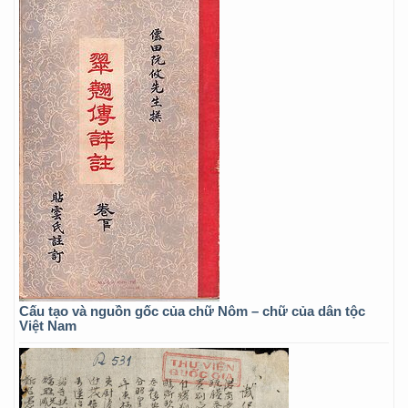
Cấu tạo và nguồn gốc của chữ Nôm – chữ của dân tộc
Việt Nam