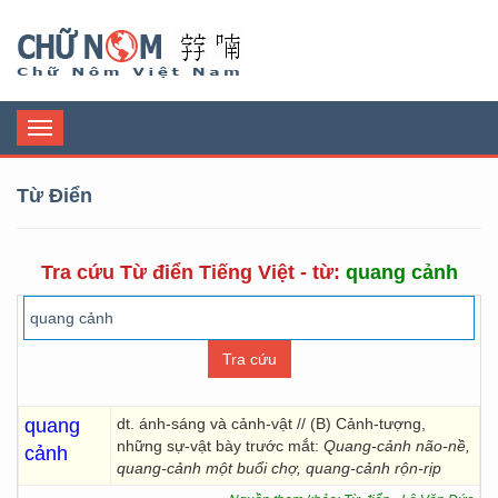
Chữ Nôm
Toggle
navigation
Từ Điển
Tra cứu Từ điển Tiếng Việt - từ:
quang cảnh
quang
dt. ánh-sáng và cảnh-vật // (B) Cảnh-tượng,
những sự-vật bày trước mắt:
Quang-cảnh não-nề,
cảnh
quang-cảnh một buổi chợ, quang-cảnh rộn-rịp