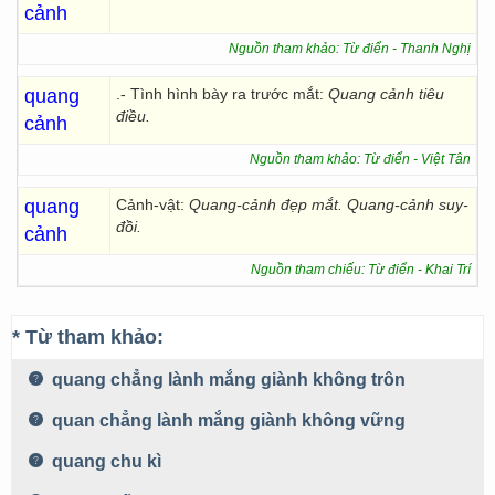
cảnh
Nguồn tham khảo: Từ điển - Thanh Nghị
quang
.- Tình hình bày ra trước mắt:
Quang cảnh tiêu
điều.
cảnh
Nguồn tham khảo: Từ điển - Việt Tân
quang
Cảnh-vật:
Quang-cảnh đẹp mắt. Quang-cảnh suy-
đồi.
cảnh
Nguồn tham chiếu: Từ điển - Khai Trí
* Từ tham khảo:
quang chẳng lành mắng giành không trôn
quan chẳng lành mắng giành không vững
quang chu kì