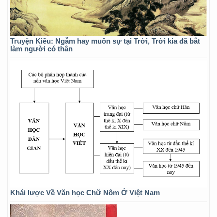
Truyện Kiều: Ngẫm hay muôn sự tại Trời, Trời kia đã bắt
làm người có thân
Khái lược Về Văn học Chữ Nôm Ở Việt Nam