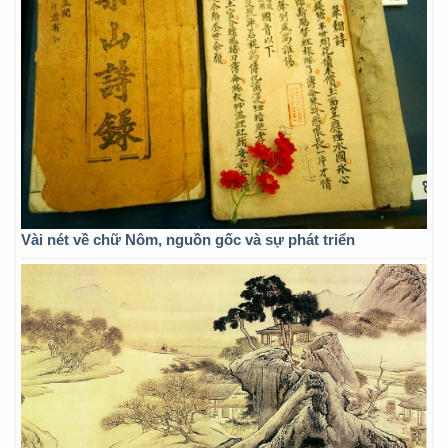
Vài nét về chữ Nôm, nguồn gốc và sự phát triển