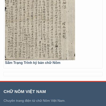
Sấm Trạng Trình ký bản chữ Nôm
CHỮ NÔM VIỆT NAM
Chuyên trang điện tử chữ Nôm Việt Nam.