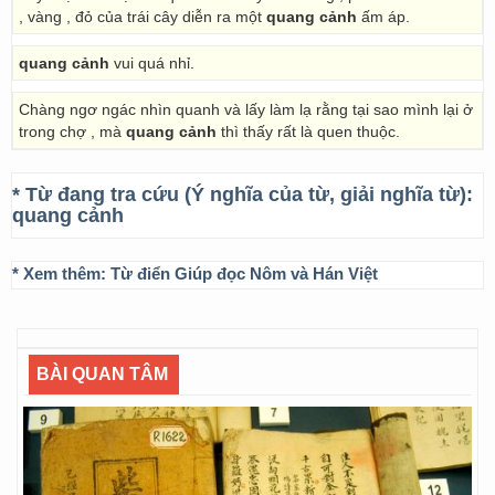
, vàng , đỏ của trái cây diễn ra một
quang cảnh
ấm áp.
quang cảnh
vui quá nhỉ.
Chàng ngơ ngác nhìn quanh và lấy làm lạ rằng tại sao mình lại ở
trong chợ , mà
quang cảnh
thì thấy rất là quen thuộc.
* Từ đang tra cứu (Ý nghĩa của từ, giải nghĩa từ):
quang cảnh
* Xem thêm:
Từ điển Giúp đọc Nôm và Hán Việt
BÀI QUAN TÂM