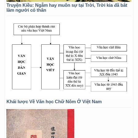
Truyện Kiều: Ngẫm hay muôn sự tại Trời, Trời kia đã bắt
làm người có thân
Khái lược Về Văn học Chữ Nôm Ở Việt Nam