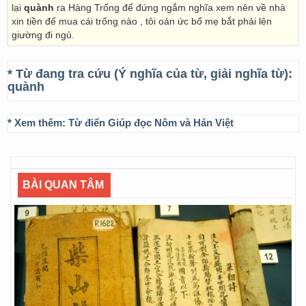
lại
quành
ra Hàng Trống để đứng ngắm nghĩa xem nên về nhà
xin tiền để mua cái trống nào , tôi oán ức bố mẹ bắt phải lên
giường đi ngủ.
* Từ đang tra cứu (Ý nghĩa của từ, giải nghĩa từ):
quành
* Xem thêm:
Từ điển Giúp đọc Nôm và Hán Việt
BÀI QUAN TÂM