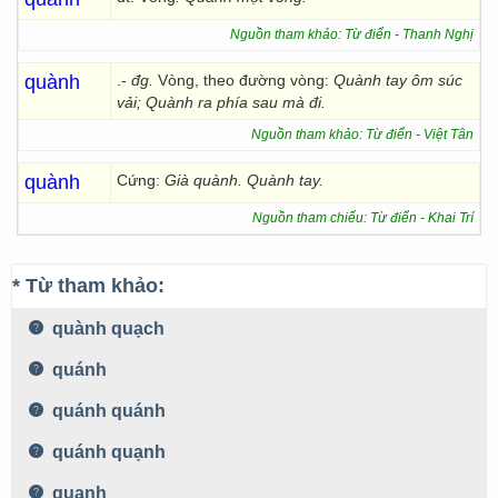
Nguồn tham khảo: Từ điển - Thanh Nghị
quành
.-
đg.
Vòng, theo đường vòng:
Quành tay ôm súc
vải;
Quành ra
phía sau mà đi.
Nguồn tham khảo: Từ điển - Việt Tân
quành
Cứng:
Già quành. Quành tay.
Nguồn tham chiếu: Từ điển - Khai Trí
* Từ tham khảo:
quành quạch
quánh
quánh quánh
quánh quạnh
quạnh