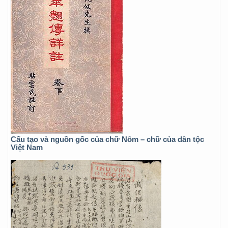
Cấu tạo và nguồn gốc của chữ Nôm – chữ của dân tộc
Việt Nam