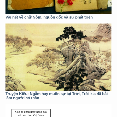
Vài nét về chữ Nôm, nguồn gốc và sự phát triển
Truyện Kiều: Ngẫm hay muôn sự tại Trời, Trời kia đã bắt
làm người có thân