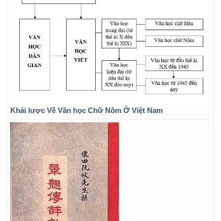
Khái lược Về Văn học Chữ Nôm Ở Việt Nam