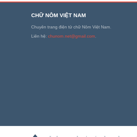
CHỮ NÔM VIỆT NAM
Chuyên trang điện tử chữ Nôm Việt Nam.
Liên hệ:
chunom.net@gmail.com
.