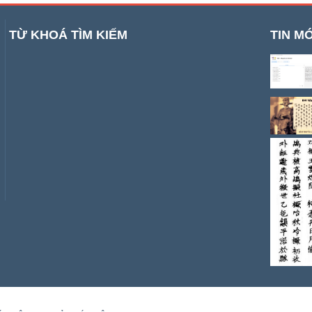
TỪ KHOÁ TÌM KIẾM
TIN MỚ