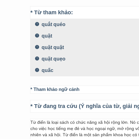
* Từ tham khảo:
quắt quéo
quặt
quặt quặt
quặt quẹo
quấc
* Tham khảo ngữ cảnh
* Từ đang tra cứu (Ý nghĩa của từ, giải n
Từ điển là loại sách có chức năng xã hội rộng lớn. Nó
cho việc học tiếng mẹ đẻ và học ngoại ngữ, mở rộng vốn
nhiên và xã hội. Từ điển là một sản phẩm khoa học có t