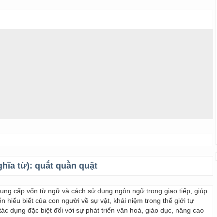
ghĩa từ):
quắt quằn quặt
 cung cấp vốn từ ngữ và cách sử dụng ngôn ngữ trong giao tiếp, giúp
 hiểu biết của con người về sự vật, khái niệm trong thế giới tự
ác dụng đặc biệt đối với sự phát triển văn hoá, giáo dục, nâng cao