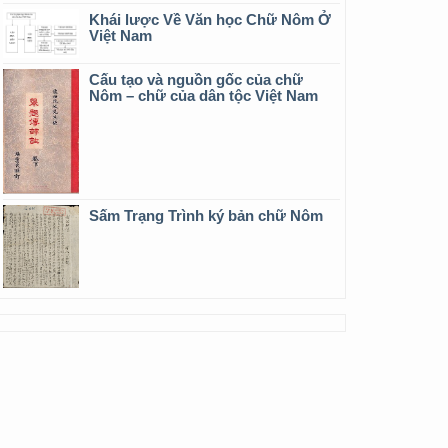
Khái lược Về Văn học Chữ Nôm Ở
Việt Nam
Cấu tạo và nguồn gốc của chữ
Nôm – chữ của dân tộc Việt Nam
Sấm Trạng Trình ký bản chữ Nôm