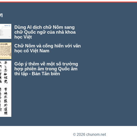
I
Dùng AI dịch chữ Nôm sang
chữ Quốc ngữ của nhà khoa
học Việt
Chữ Nôm và cống hiến với văn
học cổ Việt Nam
Góp ý thêm về một số trường
hợp phiên âm trong Quốc âm
thi tập - Bản Tân biên
© 2026 chunom.net