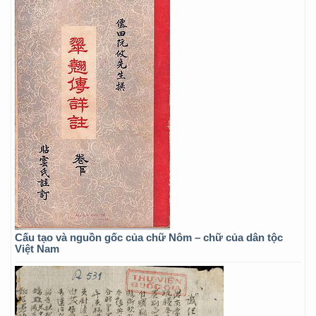
Cấu tạo và nguồn gốc của chữ Nôm – chữ của dân tộc
Việt Nam