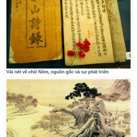
Vài nét về chữ Nôm, nguồn gốc và sự phát triển