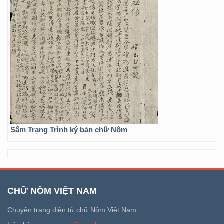
Sấm Trạng Trình ký bản chữ Nôm
CHỮ NÔM VIỆT NAM
Chuyên trang điện tử chữ Nôm Việt Nam.