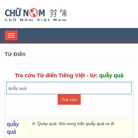
Chữ Nôm
Toggle
navigation
Từ Điển
Tra cứu Từ điển Tiếng Việt - từ:
quẫy quả
quẫy
tt.
Quày quả:
Nói xong hắn quẫy quả ra đi
.
quả