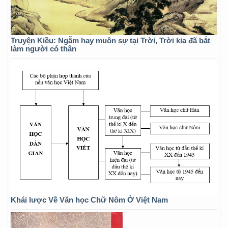
Truyện Kiều: Ngẫm hay muôn sự tại Trời, Trời kia đã bắt
làm người có thân
Khái lược Về Văn học Chữ Nôm Ở Việt Nam