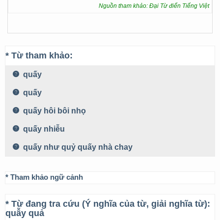
Nguồn tham khảo: Đại Từ điển Tiếng Việt
* Từ tham khảo:
quấy
quấy
quấy hôi bôi nhọ
quấy nhiễu
quấy như quỷ quấy nhà chay
* Tham khảo ngữ cảnh
* Từ đang tra cứu (Ý nghĩa của từ, giải nghĩa từ):
quẫy quả