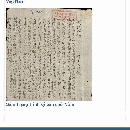
Việt Nam
Sấm Trạng Trình ký bản chữ Nôm