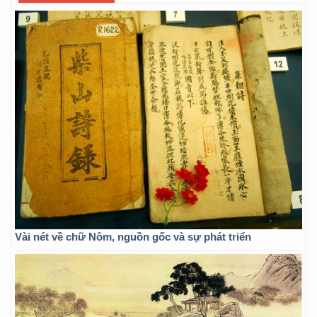
Vài nét về chữ Nôm, nguồn gốc và sự phát triển