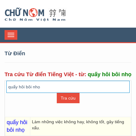
Chữ Nôm
Toggle
navigation
Từ Điển
Tra cứu Từ điển Tiếng Việt - từ:
quấy hôi bôi nhọ
quấy hôi
Làm những việc không hay, không tốt, gây tiếng
xấu.
bôi nhọ