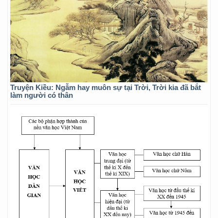
Truyện Kiều: Ngẫm hay muôn sự tại Trời, Trời kia đã bắt
làm người có thân