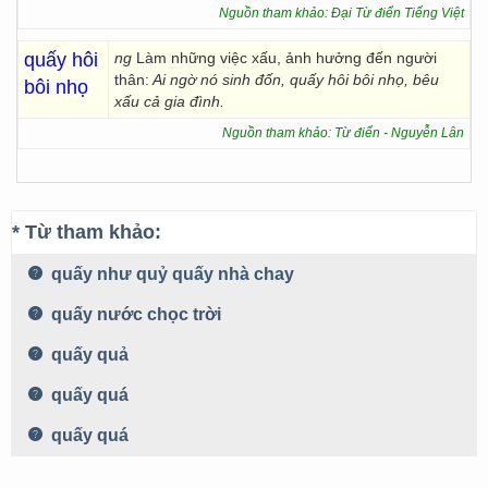
Nguồn tham khảo: Đại Từ điển Tiếng Việt
quấy hôi
ng
Làm những việc xấu, ảnh hưởng đến người
thân:
Ai ngờ nó sinh đốn, quấy hôi bôi nhọ, bêu
bôi nhọ
xấu cả gia đình.
Nguồn tham khảo: Từ điển - Nguyễn Lân
* Từ tham khảo:
quấy như quỷ quấy nhà chay
quấy nước chọc trời
quấy quả
quấy quá
quấy quá