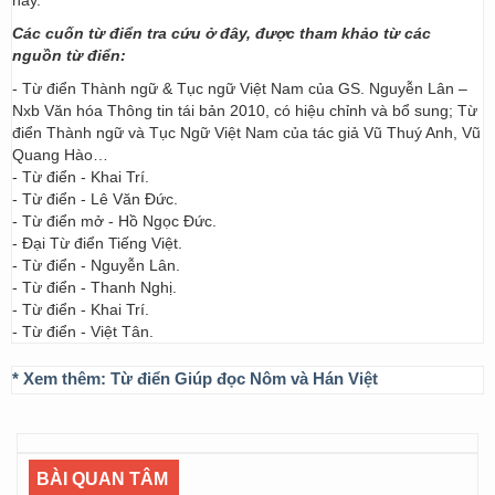
nay.
Các cuốn từ điển tra cứu ở đây, được tham khảo từ các
nguồn từ điển:
- Từ điển Thành ngữ & Tục ngữ Việt Nam của GS. Nguyễn Lân –
Nxb Văn hóa Thông tin tái bản 2010, có hiệu chỉnh và bổ sung; Từ
điển Thành ngữ và Tục Ngữ Việt Nam của tác giả Vũ Thuý Anh, Vũ
Quang Hào…
- Từ điển - Khai Trí.
- Từ điển - Lê Văn Đức.
- Từ điển mở - Hồ Ngọc Đức.
- Đại Từ điển Tiếng Việt.
- Từ điển - Nguyễn Lân.
- Từ điển - Thanh Nghị.
- Từ điển - Khai Trí.
- Từ điển - Việt Tân.
* Xem thêm:
Từ điển Giúp đọc Nôm và Hán Việt
BÀI QUAN TÂM