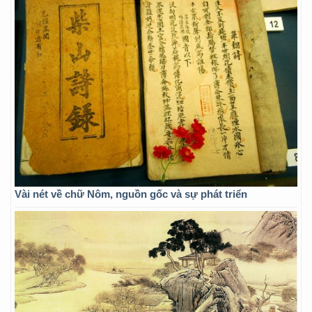
Vài nét về chữ Nôm, nguồn gốc và sự phát triển