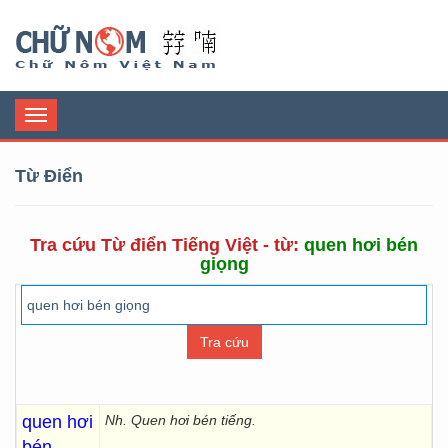
Chữ Nôm
Toggle
navigation
Từ Điển
Tra cứu Từ điển Tiếng Việt - từ:
quen hơi bén
giọng
quen hơi
Nh. Quen hơi bén tiếng.
bén