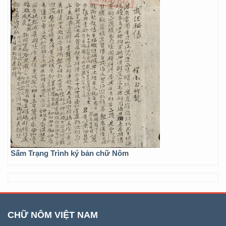
Sấm Trạng Trình ký bản chữ Nôm
CHỮ NÔM VIỆT NAM