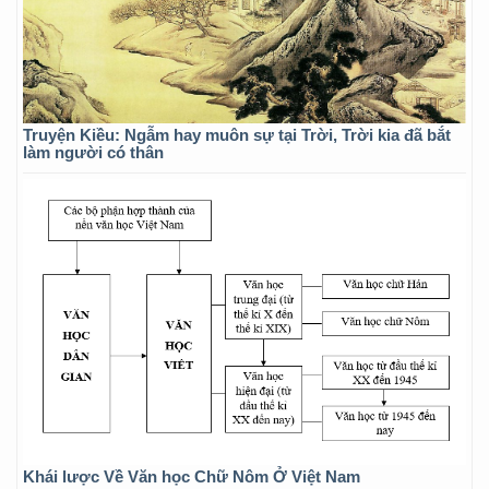
Truyện Kiều: Ngẫm hay muôn sự tại Trời, Trời kia đã bắt
làm người có thân
Khái lược Về Văn học Chữ Nôm Ở Việt Nam