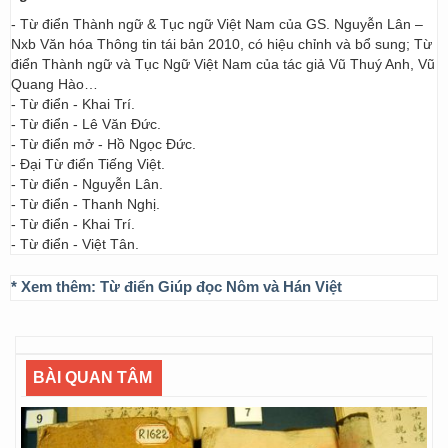
- Từ điển Thành ngữ & Tục ngữ Việt Nam của GS. Nguyễn Lân –
Nxb Văn hóa Thông tin tái bản 2010, có hiệu chỉnh và bổ sung; Từ
điển Thành ngữ và Tục Ngữ Việt Nam của tác giả Vũ Thuý Anh, Vũ
Quang Hào…
- Từ điển - Khai Trí.
- Từ điển - Lê Văn Đức.
- Từ điển mở - Hồ Ngọc Đức.
- Đại Từ điển Tiếng Việt.
- Từ điển - Nguyễn Lân.
- Từ điển - Thanh Nghị.
- Từ điển - Khai Trí.
- Từ điển - Việt Tân.
* Xem thêm:
Từ điển Giúp đọc Nôm và Hán Việt
BÀI QUAN TÂM