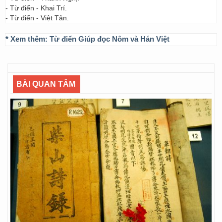
- Từ điển - Khai Trí.
- Từ điển - Việt Tân.
* Xem thêm:
Từ điển Giúp đọc Nôm và Hán Việt
BÀI QUAN TÂM