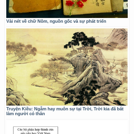
Vài nét về chữ Nôm, nguồn gốc và sự phát triển
Truyện Kiều: Ngẫm hay muôn sự tại Trời, Trời kia đã bắt
làm người có thân