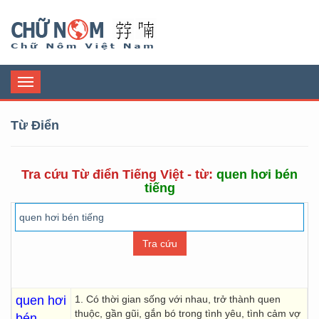
Chữ Nôm
Toggle
navigation
Từ Điển
Tra cứu Từ điển Tiếng Việt - từ:
quen hơi bén
tiếng
quen hơi
1. Có thời gian sống với nhau, trở thành quen
thuộc, gần gũi, gắn bó trong tình yêu, tình cảm vợ
bén