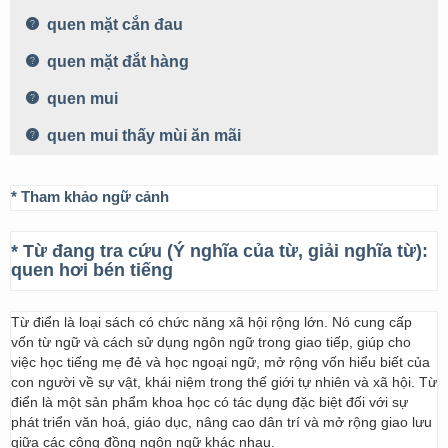
quen mặt cắn đau
quen mặt đắt hàng
quen mui
quen mui thấy mùi ăn mãi
* Tham khảo ngữ cảnh
* Từ đang tra cứu (Ý nghĩa của từ, giải nghĩa từ):
quen hơi bén tiếng
Từ điển là loại sách có chức năng xã hội rộng lớn. Nó cung cấp
vốn từ ngữ và cách sử dụng ngôn ngữ trong giao tiếp, giúp cho
việc học tiếng mẹ đẻ và học ngoại ngữ, mở rộng vốn hiểu biết của
con người về sự vật, khái niệm trong thế giới tự nhiên và xã hội. Từ
điển là một sản phẩm khoa học có tác dụng đặc biệt đối với sự
phát triển văn hoá, giáo dục, nâng cao dân trí và mở rộng giao lưu
giữa các cộng đồng ngôn ngữ khác nhau.